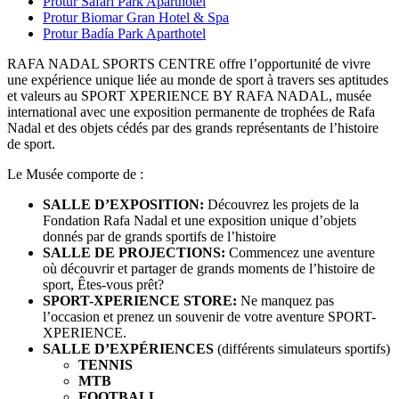
Protur Safari Park Aparthotel
Protur Biomar Gran Hotel & Spa
Protur Badía Park Aparthotel
RAFA NADAL SPORTS CENTRE offre l’opportunité de vivre
une expérience unique liée au monde de sport à travers ses aptitudes
et valeurs au SPORT XPERIENCE BY RAFA NADAL, musée
international avec une exposition permanente de trophées de Rafa
Nadal et des objets cédés par des grands représentants de l’histoire
de sport.
Le Musée comporte de :
SALLE D’EXPOSITION:
Découvrez les projets de la
Fondation Rafa Nadal et une exposition unique d’objets
donnés par de grands sportifs de l’histoire
SALLE DE PROJECTIONS:
Commencez une aventure
où découvrir et partager de grands moments de l’histoire de
sport, Êtes-vous prêt?
SPORT-XPERIENCE STORE:
Ne manquez pas
l’occasion et prenez un souvenir de votre aventure SPORT-
XPERIENCE.
SALLE D’EXPÉRIENCES
(différents simulateurs sportifs)
TENNIS
MTB
FOOTBALL