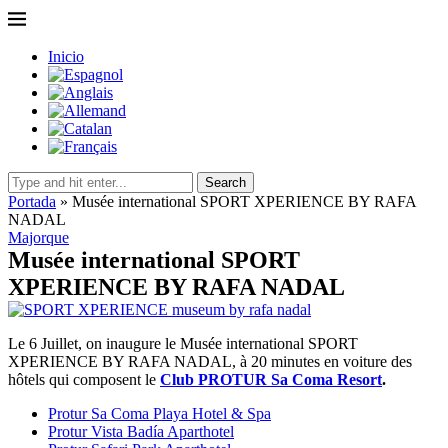
Inicio
Search
Portada
»
Musée international SPORT XPERIENCE BY RAFA
NADAL
Majorque
Musée international SPORT
XPERIENCE BY RAFA NADAL
Le 6 Juillet, on inaugure le Musée international SPORT
XPERIENCE BY RAFA NADAL, à 20 minutes en voiture des
hôtels qui composent le
Club PROTUR Sa Coma Resort
.
Protur Sa Coma Playa Hotel & Spa
Protur Vista Badía Aparthotel