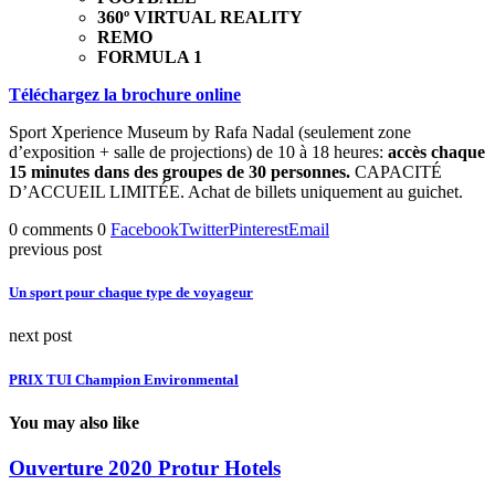
360º VIRTUAL REALITY
REMO
FORMULA 1
Téléchargez la brochure online
Sport Xperience Museum by Rafa Nadal (seulement zone
d’exposition + salle de projections) de 10 à 18 heures:
accès chaque
15 minutes dans des groupes de 30 personnes.
CAPACITÉ
D’ACCUEIL LIMITÉE. Achat de billets uniquement au guichet.
0 comments
0
Facebook
Twitter
Pinterest
Email
previous post
Un sport pour chaque type de voyageur
next post
PRIX TUI Champion Environmental
You may also like
Ouverture 2020 Protur Hotels