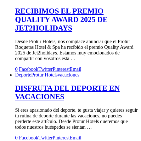
RECIBIMOS EL PREMIO
QUALITY AWARD 2025 DE
JET2HOLIDAYS
Desde Protur Hotels, nos complace anunciar que el Protur
Roquetas Hotel & Spa ha recibido el premio Quality Award
2025 de Jet2holidays. Estamos muy emocionados de
compartir con vosotros esta …
0
Facebook
Twitter
Pinterest
Email
Deporte
Protur Hotels
vacaciones
DISFRUTA DEL DEPORTE EN
VACACIONES
Si eres apasionado del deporte, te gusta viajar y quieres seguir
tu rutina de deporte durante las vacaciones, no puedes
perderte este artículo. Desde Protur Hotels queremos que
todos nuestros huéspedes se sientan …
0
Facebook
Twitter
Pinterest
Email