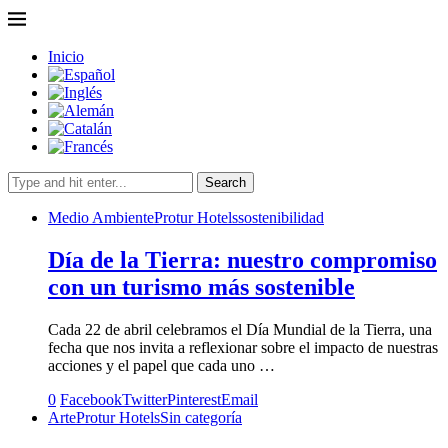
Inicio
Search
Medio Ambiente
Protur Hotels
sostenibilidad
Día de la Tierra: nuestro compromiso
con un turismo más sostenible
Cada 22 de abril celebramos el Día Mundial de la Tierra, una
fecha que nos invita a reflexionar sobre el impacto de nuestras
acciones y el papel que cada uno …
0
Facebook
Twitter
Pinterest
Email
Arte
Protur Hotels
Sin categoría