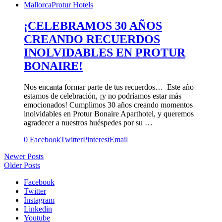
Mallorca
Protur Hotels
¡CELEBRAMOS 30 AÑOS
CREANDO RECUERDOS
INOLVIDABLES EN PROTUR
BONAIRE!
Nos encanta formar parte de tus recuerdos… Este año
estamos de celebración, ¡y no podríamos estar más
emocionados! Cumplimos 30 años creando momentos
inolvidables en Protur Bonaire Aparthotel, y queremos
agradecer a nuestros huéspedes por su …
0
Facebook
Twitter
Pinterest
Email
Newer Posts
Older Posts
Facebook
Twitter
Instagram
Linkedin
Youtube