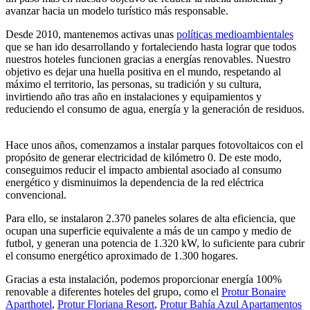
avanzar hacia un modelo turístico más responsable.
Desde 2010, mantenemos activas unas
políticas medioambientales
que se han ido desarrollando y fortaleciendo hasta lograr que todos
nuestros hoteles funcionen gracias a energías renovables. Nuestro
objetivo es dejar una huella positiva en el mundo, respetando al
máximo el territorio, las personas, su tradición y su cultura,
invirtiendo año tras año en instalaciones y equipamientos y
reduciendo el consumo de agua, energía y la generación de residuos.
Hace unos años, comenzamos a instalar parques fotovoltaicos con el
propósito de generar electricidad de kilómetro 0. De este modo,
conseguimos reducir el impacto ambiental asociado al consumo
energético y disminuimos la dependencia de la red eléctrica
convencional.
Para ello, se instalaron 2.370 paneles solares de alta eficiencia, que
ocupan una superficie equivalente a más de un campo y medio de
futbol, y generan una potencia de 1.320 kW, lo suficiente para cubrir
el consumo energético aproximado de 1.300 hogares.
Gracias a esta instalación, podemos proporcionar energía 100%
renovable a diferentes hoteles del grupo, como el
Protur Bonaire
Aparthotel
,
Protur Floriana Resort
,
Protur Bahía Azul Apartamentos