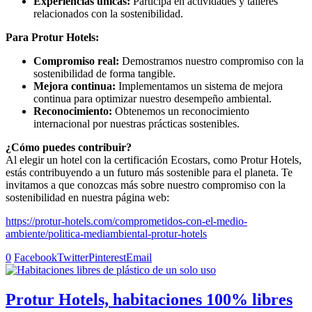
Experiencias únicas:
Participa en actividades y talleres
relacionados con la sostenibilidad.
Para Protur Hotels:
Compromiso real:
Demostramos nuestro compromiso con la
sostenibilidad de forma tangible.
Mejora continua:
Implementamos un sistema de mejora
continua para optimizar nuestro desempeño ambiental.
Reconocimiento:
Obtenemos un reconocimiento
internacional por nuestras prácticas sostenibles.
¿Cómo puedes contribuir?
Al elegir un hotel con la certificación Ecostars, como Protur Hotels,
estás contribuyendo a un futuro más sostenible para el planeta. Te
invitamos a que conozcas más sobre nuestro compromiso con la
sostenibilidad en nuestra página web:
https://protur-hotels.com/comprometidos-con-el-medio-
ambiente/politica-mediambiental-protur-hotels
0
Facebook
Twitter
Pinterest
Email
Protur Hotels, habitaciones 100% libres