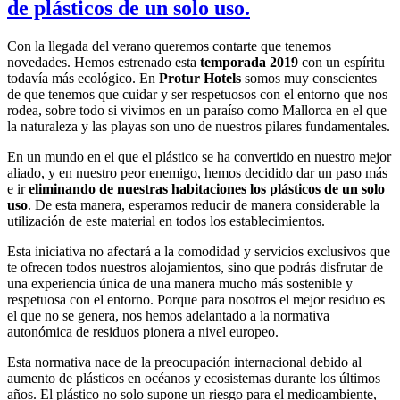
de plásticos de un solo uso.
Con la llegada del verano queremos contarte que tenemos
novedades. Hemos estrenado esta
temporada 2019
con un espíritu
todavía más ecológico. En
Protur Hotels
somos muy conscientes
de que tenemos que cuidar y ser respetuosos con el entorno que nos
rodea, sobre todo si vivimos en un paraíso como Mallorca en el que
la naturaleza y las playas son uno de nuestros pilares fundamentales.
En un mundo en el que el plástico se ha convertido en nuestro mejor
aliado, y en nuestro peor enemigo, hemos decidido dar un paso más
e ir
eliminando
de nuestras habitaciones los plásticos de un solo
uso
. De esta manera, esperamos reducir de manera considerable la
utilización de este material en todos los establecimientos.
Esta iniciativa no afectará a la comodidad y servicios exclusivos que
te ofrecen todos nuestros alojamientos, sino que podrás disfrutar de
una experiencia única de una manera mucho más sostenible y
respetuosa con el entorno. Porque para nosotros el mejor residuo es
el que no se genera, nos hemos adelantado a la normativa
autonómica de residuos pionera a nivel europeo.
Esta normativa nace de la preocupación internacional debido al
aumento de plásticos en océanos y ecosistemas durante los últimos
años. El plástico no solo supone un riesgo para el medioambiente,