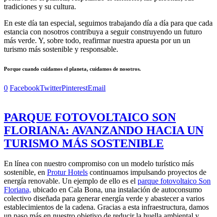
tradiciones y su cultura.
En este día tan especial, seguimos trabajando día a día para que cada
estancia con nosotros contribuya a seguir construyendo un futuro
más verde. Y, sobre todo, reafirmar nuestra apuesta por un un
turismo más sostenible y responsable.
Porque cuando cuidamos el planeta, cuidamos de nosotros.
0
Facebook
Twitter
Pinterest
Email
PARQUE FOTOVOLTAICO SON
FLORIANA: AVANZANDO HACIA UN
TURISMO MÁS SOSTENIBLE
En línea con nuestro compromiso con un modelo turístico más
sostenible, en
Protur Hotels
continuamos impulsando proyectos de
energía renovable. Un ejemplo de ello es el
parque fotovoltaico Son
Floriana,
ubicado en Cala Bona, una instalación de autoconsumo
colectivo diseñada para generar energía verde y abastecer a varios
establecimientos de la cadena. Gracias a esta infraestructura, damos
un paso más en nuestro objetivo de reducir la huella ambiental y