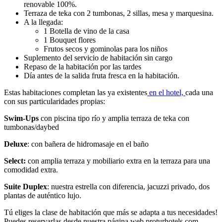
renovable 100%.
Terraza de teka con 2 tumbonas, 2 sillas, mesa y marquesina.
A la llegada:
1 Botella de vino de la casa
1 Bouquet flores
Frutos secos y gominolas para los niños
Suplemento del servicio de habitación sin cargo
Repaso de la habitación por las tardes
Día antes de la salida fruta fresca en la habitación.
Estas habitaciones completan las ya existentes
en el hotel,
cada una
con sus particularidades propias:
Swim-Ups
con piscina tipo río y amplia terraza de teka con
tumbonas/daybed
Deluxe
: con bañera de hidromasaje en el baño
Select:
con amplia terraza y mobiliario extra en la terraza para una
comodidad extra.
Suite Duplex
: nuestra estrella con diferencia, jacuzzi privado, dos
plantas de auténtico lujo.
Tú eliges la clase de habitación que más se adapta a tus necesidades!
Puedes reservarlas desde nuestra página web proturhotels.com.