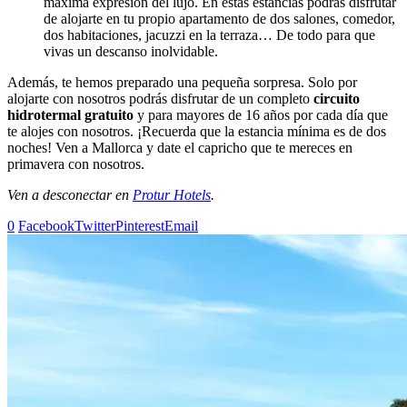
máxima expresión del lujo. En estas estancias podrás disfrutar
de alojarte en tu propio apartamento de dos salones, comedor,
dos habitaciones, jacuzzi en la terraza… De todo para que
vivas un descanso inolvidable.
Además, te hemos preparado una pequeña sorpresa. Solo por
alojarte con nosotros podrás disfrutar de un completo
circuito
hidrotermal gratuito
y para mayores de 16 años por cada día que
te alojes con nosotros. ¡Recuerda que la estancia mínima es de dos
noches! Ven a Mallorca y date el capricho que te mereces en
primavera con nosotros.
Ven a desconectar en
Protur Hotels
.
0
Facebook
Twitter
Pinterest
Email