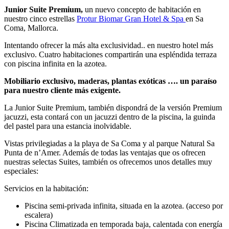
Junior Suite Premium,
un nuevo concepto de habitación en
nuestro cinco estrellas
Protur Biomar Gran Hotel & Spa
en Sa
Coma, Mallorca.
Intentando ofrecer la más alta exclusividad.. en nuestro hotel más
exclusivo. Cuatro habitaciones compartirán una espléndida terraza
con piscina infinita en la azotea.
Mobiliario exclusivo, maderas, plantas exóticas …. un paraíso
para nuestro cliente más exigente.
La Junior Suite Premium, también dispondrá de la versión Premium
jacuzzi, esta contará con un jacuzzi dentro de la piscina, la guinda
del pastel para una estancia inolvidable.
Vistas privilegiadas a la playa de Sa Coma y al parque Natural Sa
Punta de n’Amer. Además de todas las ventajas que os ofrecen
nuestras selectas Suites, también os ofrecemos unos detalles muy
especiales:
Servicios en la habitación:
Piscina semi-privada infinita, situada en la azotea. (acceso por
escalera)
Piscina Climatizada en temporada baja, calentada con energía