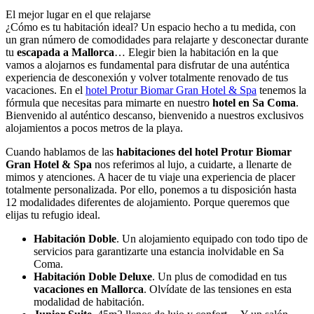
El mejor lugar en el que relajarse
¿Cómo es tu habitación ideal? Un espacio hecho a tu medida, con
un gran número de comodidades para relajarte y desconectar durante
tu
escapada a Mallorca
… Elegir bien la habitación en la que
vamos a alojarnos es fundamental para disfrutar de una auténtica
experiencia de desconexión y volver totalmente renovado de tus
vacaciones. En el
hotel Protur Biomar Gran Hotel & Spa
tenemos la
fórmula que necesitas para mimarte en nuestro
hotel en Sa Coma
.
Bienvenido al auténtico descanso, bienvenido a nuestros exclusivos
alojamientos a pocos metros de la playa.
Cuando hablamos de las
habitaciones del hotel Protur Biomar
Gran Hotel & Spa
nos referimos al lujo, a cuidarte, a llenarte de
mimos y atenciones. A hacer de tu viaje una experiencia de placer
totalmente personalizada. Por ello, ponemos a tu disposición hasta
12 modalidades diferentes de alojamiento. Porque queremos que
elijas tu refugio ideal.
Habitación Doble
. Un alojamiento equipado con todo tipo de
servicios para garantizarte una estancia inolvidable en Sa
Coma.
Habitación Doble Deluxe
. Un plus de comodidad en tus
vacaciones en Mallorca
. Olvídate de las tensiones en esta
modalidad de habitación.