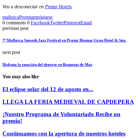
Ven a desconectar en
Protur Hotels
.
mallorca
Premium
relajarse
0 comments
0
Facebook
Twitter
Pinterest
Email
previous post
7º Mallorca Smooth Jazz Festival en Protur Biomar Gran Hotel & Spa.
next post
Disfruta la emoción del deporte en Roquetas de Mar
You may also like
El eclipse solar del 12 de agosto en...
LLEGA LA FERIA MEDIEVAL DE CAPDEPERA
¡Nuestro Programa de Voluntariado Recibe un
premio!
Continuamos con la apertura de nuestros hoteles