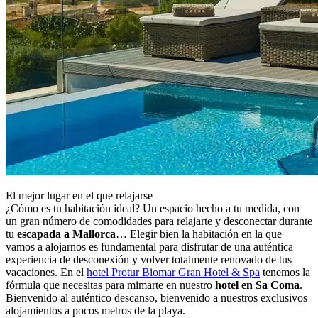
El mejor lugar en el que relajarse
¿Cómo es tu habitación ideal? Un espacio hecho a tu medida, con
un gran número de comodidades para relajarte y desconectar durante
tu
escapada a Mallorca
… Elegir bien la habitación en la que
vamos a alojarnos es fundamental para disfrutar de una auténtica
experiencia de desconexión y volver totalmente renovado de tus
vacaciones. En el
hotel Protur Biomar Gran Hotel & Spa
tenemos la
fórmula que necesitas para mimarte en nuestro
hotel en Sa Coma
.
Bienvenido al auténtico descanso, bienvenido a nuestros exclusivos
alojamientos a pocos metros de la playa.