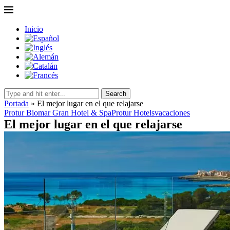
Inicio
Search
Portada
»
El mejor lugar en el que relajarse
Protur Biomar Gran Hotel & Spa
Protur Hotels
vacaciones
El mejor lugar en el que relajarse