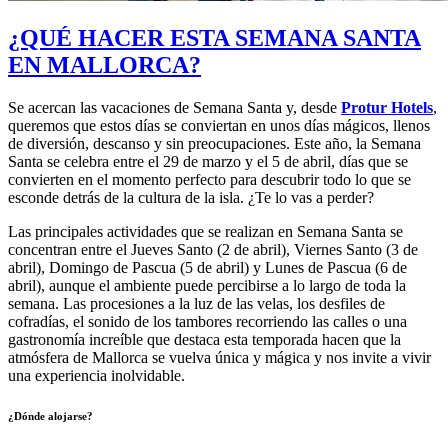
¿QUÉ HACER ESTA SEMANA SANTA
EN MALLORCA?
Se acercan las vacaciones de Semana Santa y, desde
Protur Hotels
,
queremos que estos días se conviertan en unos días mágicos, llenos
de diversión, descanso y sin preocupaciones.
Este año, la Semana
Santa se celebra entre el 29 de marzo y el 5 de abril, días que se
convierten en el momento perfecto para descubrir todo lo que se
esconde detrás de la cultura de la isla.
¿Te lo vas a perder?
Las principales actividades que se realizan en Semana Santa se
concentran entre el Jueves Santo (2 de abril), Viernes Santo (3 de
abril), Domingo de Pascua (5 de abril) y Lunes de Pascua (6 de
abril), aunque el ambiente puede percibirse a lo largo de toda la
semana. Las p
rocesiones a la luz de las velas, los desfiles de
cofradías, el sonido de los tambores recorriendo las calles o una
gastronomía increíble que destaca esta temporada hacen que la
atmósfera de Mallorca se vuelva única y mágica y nos invite a vivir
una experiencia inolvidable.
¿Dónde alojarse?