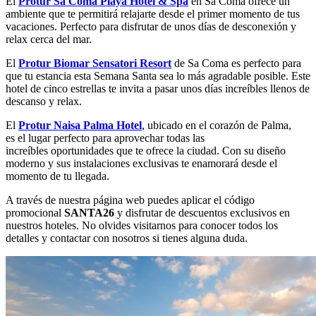
El
Protur Sa Coma Playa Hotel & Spa
en Sa Coma ofrece un
ambiente que te permitirá relajarte desde el primer momento de tus
vacaciones. Perfecto para disfrutar de unos días de desconexión y
relax cerca del mar.
El
Protur Biomar Sensatori Resort
de Sa Coma es perfecto para
que tu estancia esta Semana Santa sea lo más agradable posible. Este
hotel de cinco estrellas te invita a pasar unos días increíbles llenos de
descanso y relax.
El
Protur Naisa Palma Hotel
, ubicado en el corazón de Palma,
es el lugar perfecto para aprovechar todas las
increíbles oportunidades que te ofrece la ciudad. Con su diseño
moderno y sus instalaciones exclusivas te enamorará desde el
momento de tu llegada.
A través de nuestra página web puedes aplicar el código
promocional
SANTA26
y disfrutar de descuentos exclusivos en
nuestros hoteles. No olvides visitarnos para conocer todos los
detalles y contactar con nosotros si tienes alguna duda.