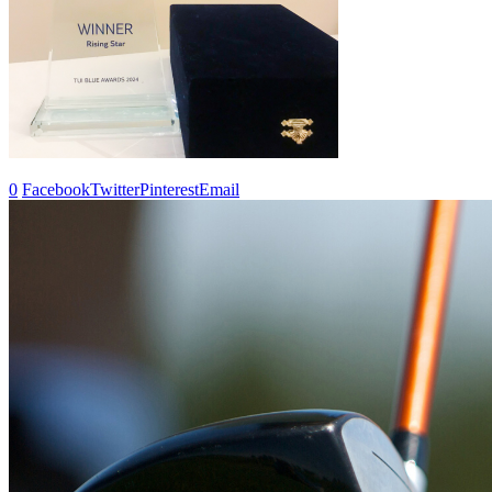
0
Facebook
Twitter
Pinterest
Email