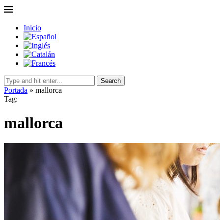
Inicio
Search
Portada
»
mallorca
Tag:
mallorca