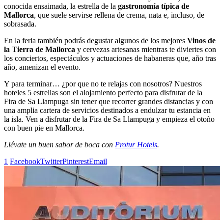
conocida ensaimada, la estrella de la
gastronomía típica de
Mallorca
, que suele servirse rellena de crema, nata e, incluso, de
sobrasada.
En la feria también podrás degustar algunos de los mejores
Vinos de
la Tierra de Mallorca
y cervezas artesanas mientras te diviertes con
los conciertos, espectáculos y actuaciones de habaneras que, año tras
año, amenizan el evento.
Y para terminar… ¿por que no te relajas con nosotros? Nuestros
hoteles 5 estrellas son el alojamiento perfecto para disfrutar de la
Fira de Sa Llampuga sin tener que recorrer grandes distancias y con
una amplia cartera de servicios destinados a endulzar tu estancia en
la isla. Ven a disfrutar de la Fira de Sa Llampuga y empieza el otoño
con buen pie en Mallorca.
Llévate un buen sabor de boca con
Protur Hotels
.
1
Facebook
Twitter
Pinterest
Email