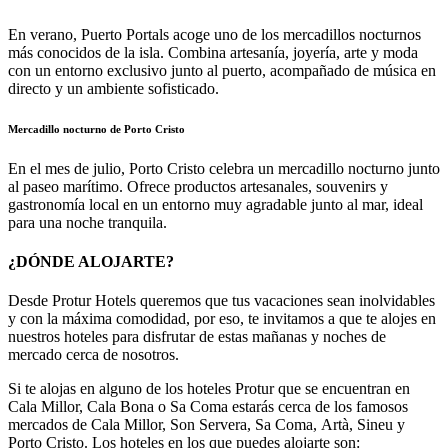
En verano, Puerto Portals acoge uno de los mercadillos nocturnos
más conocidos de la isla. Combina artesanía, joyería, arte y moda
con un entorno exclusivo junto al puerto, acompañado de música en
directo y un ambiente sofisticado.
Mercadillo nocturno de Porto Cristo
En el mes de julio, Porto Cristo celebra un mercadillo nocturno junto
al paseo marítimo. Ofrece productos artesanales, souvenirs y
gastronomía local en un entorno muy agradable junto al mar, ideal
para una noche tranquila.
¿DÓNDE ALOJARTE?
Desde Protur Hotels queremos que tus vacaciones sean inolvidables
y con la máxima comodidad, por eso, te invitamos a que te alojes en
nuestros hoteles para disfrutar de estas mañanas y noches de
mercado cerca de nosotros.
Si te alojas en alguno de los hoteles Protur que se encuentran en
Cala Millor, Cala Bona o Sa Coma estarás cerca de los famosos
mercados de Cala Millor, Son Servera, Sa Coma, Artà, Sineu y
Porto Cristo. Los hoteles en los que puedes alojarte son: