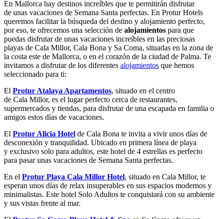
En Mallorca hay destinos increíbles que te permitirán disfrutar
de unas vacaciones de Semana Santa perfectas. En Protur Hotels
queremos facilitar la búsqueda del destino y alojamiento perfecto,
por eso, te ofrecemos una selección de
alojamientos
para que
puedas disfrutar de unas vacaciones increíbles en las preciosas
playas de Cala Millor, Cala Bona y Sa Coma, situadas en la zona de
la costa este de Mallorca, o en el corazón de la ciudad de Palma. Te
invitamos a disfrutar de los diferentes
alojamientos
que hemos
seleccionado para ti:
El
Protur Atalaya Apartamentos
, situado en el centro
de Cala Millor, es el lugar perfecto cerca de restaurantes,
supermercados y tiendas, para disfrutar de una escapada en familia o
amigos estos días de vacaciones.
El
Protur Alicia Hotel
de Cala Bona te invita a vivir unos días de
desconexión y tranquilidad. Ubicado en primera línea de playa
y exclusivo solo para adultos, este hotel de 4 estrellas es perfecto
para pasar unas vacaciones de Semana Santa perfectas.
En el
Protur Playa Cala Millor Hotel
, situado en Cala Millor, te
esperan unos días de relax insuperables en sus espacios modernos y
minimalistas. Este hotel Solo Adultos te conquistará con su ambiente
y sus vistas frente al mar.