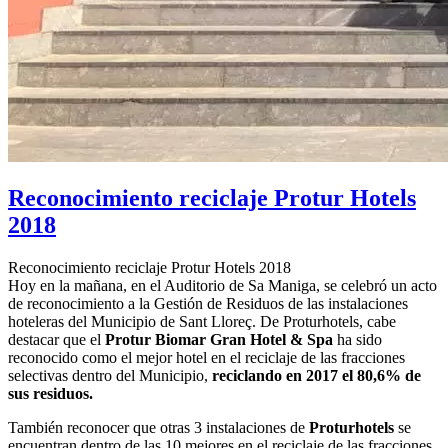
Reconocimiento reciclaje Protur Hotels
2018
Reconocimiento reciclaje Protur Hotels 2018
Hoy en la mañana, en el Auditorio de Sa Maniga, se celebró un acto
de reconocimiento a la Gestión de Residuos de las instalaciones
hoteleras del Municipio de Sant Lloreç. De Proturhotels, cabe
destacar que el
Protur Biomar Gran Hotel & Spa
ha sido
reconocido como el mejor hotel en el reciclaje de las fracciones
selectivas dentro del Municipio,
reciclando en 2017 el 80,6% de
sus residuos.
También reconocer que otras 3 instalaciones de
Proturhotels
se
encuentran dentro de las 10 mejores en el reciclaje de las fracciones