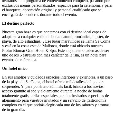
invitados a un programa de entretenimiento completo, pasando por
exclusivos menús personalizados, espacios para la ceremonia y para
el banquete, decoración original y personal cualificado que se
encargará de atenderos durante todo el evento.
El destino perfecto
Nuestra gran baza es que contamos con el destino ideal capaz de
adaptarse a cualquier estilo de boda: natural, romántica, hipster, de
playa, de alto estanding… Ese lugar maravilloso se llama Sa Coma
y está en la costa este de Mallorca, donde está ubicado nuestro
Protur Biomar Gran Hotel & Spa. Este alojamiento, además de ser
uno de los 5 estrellas con más carácter de la isla, es un hotel para
eventos de referencia.
Un hotel único
En sus amplios y cuidados espacios interiores y exteriores, a un paso
de la playa de Sa Coma, el hotel ofrece mil detalles de lujo para
sorprender. Y, para ponértelo aún más fácil, brinda a los novios
acceso gratuito al spa y alojamiento durante la noche de bodas
totalmente gratis, tarifas especiales para los invitados especiales de
alojamiento para vuestros invitados y un servicio de gastronomía
completo en el que podrás elegir cada uno de los sabores y aromas
de tu gran día.