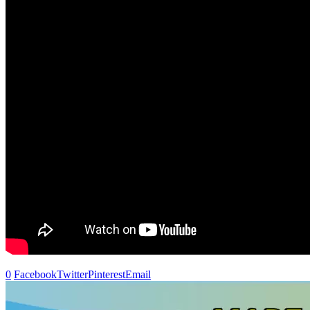
0
Facebook
Twitter
Pinterest
Email