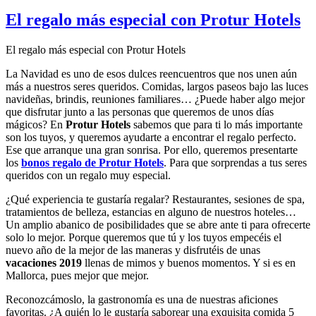
El regalo más especial con Protur Hotels
El regalo más especial con Protur Hotels
La Navidad es uno de esos dulces reencuentros que nos unen aún
más a nuestros seres queridos. Comidas, largos paseos bajo las luces
navideñas, brindis, reuniones familiares… ¿Puede haber algo mejor
que disfrutar junto a las personas que queremos de unos días
mágicos? En
Protur Hotels
sabemos que para ti lo más importante
son los tuyos, y queremos ayudarte a encontrar el regalo perfecto.
Ese que arranque una gran sonrisa. Por ello, queremos presentarte
los
bonos regalo de Protur Hotels
. Para que sorprendas a tus seres
queridos con un regalo muy especial.
¿Qué experiencia te gustaría regalar? Restaurantes, sesiones de spa,
tratamientos de belleza, estancias en alguno de nuestros hoteles…
Un amplio abanico de posibilidades que se abre ante ti para ofrecerte
solo lo mejor. Porque queremos que tú y los tuyos empecéis el
nuevo año de la mejor de las maneras y disfrutéis de unas
vacaciones 2019
llenas de mimos y buenos momentos. Y si es en
Mallorca, pues mejor que mejor.
Reconozcámoslo, la gastronomía es una de nuestras aficiones
favoritas. ¿A quién lo le gustaría saborear una exquisita comida 5