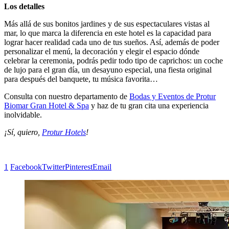
Los detalles
Más allá de sus bonitos jardines y de sus espectaculares vistas al
mar, lo que marca la diferencia en este hotel es la capacidad para
lograr hacer realidad cada uno de tus sueños. Así, además de poder
personalizar el menú, la decoración y elegir el espacio dónde
celebrar la ceremonia, podrás pedir todo tipo de caprichos: un coche
de lujo para el gran día, un desayuno especial, una fiesta original
para después del banquete, tu música favorita…
Consulta con nuestro departamento de
Bodas y Eventos de Protur
Biomar Gran Hotel & Spa
y haz de tu gran cita una experiencia
inolvidable.
¡Sí, quiero,
Protur Hotels
!
1
Facebook
Twitter
Pinterest
Email