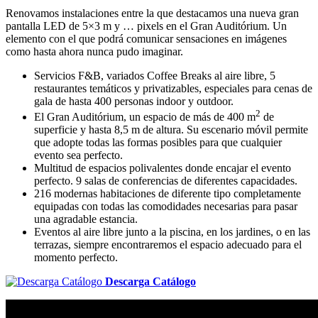
Renovamos instalaciones entre la que destacamos una nueva gran
pantalla LED de 5×3 m y … pixels en el Gran Auditórium. Un
elemento con el que podrá comunicar sensaciones en imágenes
como hasta ahora nunca pudo imaginar.
Servicios F&B, variados Coffee Breaks al aire libre, 5
restaurantes temáticos y privatizables, especiales para cenas de
gala de hasta 400 personas indoor y outdoor.
2
El Gran Auditórium, un espacio de más de 400 m
de
superficie y hasta 8,5 m de altura. Su escenario móvil permite
que adopte todas las formas posibles para que cualquier
evento sea perfecto.
Multitud de espacios polivalentes donde encajar el evento
perfecto. 9 salas de conferencias de diferentes capacidades.
216 modernas habitaciones de diferente tipo completamente
equipadas con todas las comodidades necesarias para pasar
una agradable estancia.
Eventos al aire libre junto a la piscina, en los jardines, o en las
terrazas, siempre encontraremos el espacio adecuado para el
momento perfecto.
Descarga Catálogo