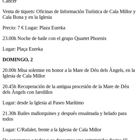
Cáncer
Venta de tiquets: Oficinas de Información Turística de Cala Millor y
Cala Bona y en la Iglesia
Precio: 7 € Lugar: Plaza Eureka
23.00h Noche de baile con el grupo Quartet Phoenix
Lugar: Plaça Eureka
DOMINGO, 2
20.00h Misa solemne en honor a la Mare de Déu dels Àngels, en la
Iglesia de Cala Millor
20.45h Recuperación de la antigua procesión de la Mare de Déu
dels Àngels con farolillos
Lugar: desde la Iglesia al Paseo Marítimo
21.30h Bailes mallorquines y después ensaïmada y helado para
todos
Lugar: C/Rafalet, frente a la Iglesia de Cala Millor