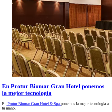
En Protur Biomar Gran Hotel ponemos
la mejor tecnología
En
Protur Biomar Gran Hotel & Spa
ponemos la mejor tecnología a
tu mano.