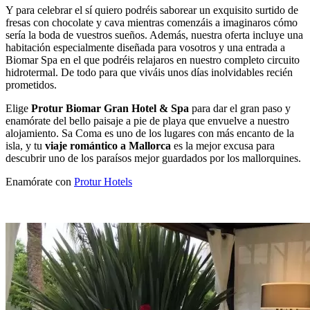
Y para celebrar el sí quiero podréis saborear un exquisito surtido de
fresas con chocolate y cava mientras comenzáis a imaginaros cómo
sería la boda de vuestros sueños. Además, nuestra oferta incluye una
habitación especialmente diseñada para vosotros y una entrada a
Biomar Spa en el que podréis relajaros en nuestro completo circuito
hidrotermal. De todo para que viváis unos días inolvidables recién
prometidos.
Elige
Protur Biomar Gran Hotel & Spa
para dar el gran paso y
enamórate del bello paisaje a pie de playa que envuelve a nuestro
alojamiento. Sa Coma es uno de los lugares con más encanto de la
isla, y tu
viaje romántico a Mallorca
es la mejor excusa para
descubrir uno de los paraísos mejor guardados por los mallorquines.
Enamórate con
Protur Hotels