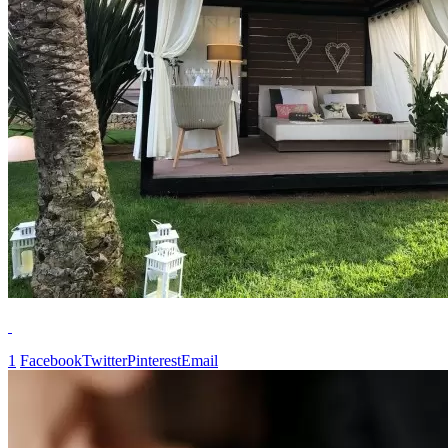
1
Facebook
Twitter
Pinterest
Email