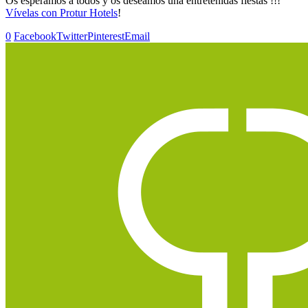
Os esperamos a todos y os deseamos una entretenidas fiestas !!!
Vívelas con Protur Hotels
!
0
Facebook
Twitter
Pinterest
Email