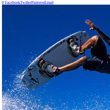
0
Facebook
Twitter
Pinterest
Email