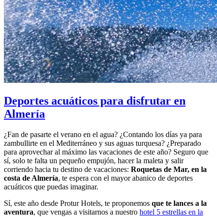
Deportes acuáticos para disfrutar en
Almería
¿Fan de pasarte el verano en el agua? ¿Contando los días ya para
zambullirte en el Mediterráneo y sus aguas turquesa? ¿Preparado
para aprovechar al máximo las vacaciones de este año? Seguro que
sí, solo te falta un pequeño empujón, hacer la maleta y salir
corriendo hacia tu destino de vacaciones:
Roquetas de Mar, en la
costa de Almería
, te espera con el mayor abanico de deportes
acuáticos que puedas imaginar.
Sí, este año desde Protur Hotels, te proponemos
que te lances a la
aventura
, que vengas a visitarnos a nuestro
hotel 5 estrellas en la