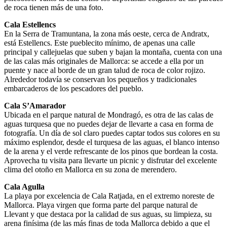
de roca tienen más de una foto.
Cala Estellencs
En la Serra de Tramuntana, la zona más oeste, cerca de Andratx,
está Estellencs. Este pueblecito mínimo, de apenas una calle
principal y callejuelas que suben y bajan la montaña, cuenta con una
de las calas más originales de Mallorca: se accede a ella por un
puente y nace al borde de un gran talud de roca de color rojizo.
Alrededor todavía se conservan los pequeños y tradicionales
embarcaderos de los pescadores del pueblo.
Cala S’Amarador
Ubicada en el parque natural de Mondragó, es otra de las calas de
aguas turquesa que no puedes dejar de llevarte a casa en forma de
fotografía. Un día de sol claro puedes captar todos sus colores en su
máximo esplendor, desde el turquesa de las aguas, el blanco intenso
de la arena y el verde refrescante de los pinos que bordean la costa.
Aprovecha tu visita para llevarte un picnic y disfrutar del excelente
clima del otoño en Mallorca en su zona de merendero.
Cala Agulla
La playa por excelencia de Cala Ratjada, en el extremo noreste de
Mallorca. Playa virgen que forma parte del parque natural de
Llevant y que destaca por la calidad de sus aguas, su limpieza, su
arena finísima (de las más finas de toda Mallorca debido a que el