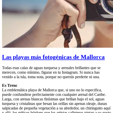
Las playas más fotogénicas de Mallorca
Todas esas calas de aguas turquesa y arenales brillantes que se
merecen, como mínimo, figurar en tu Instagram. Si nunca has
venido a la isla, toma nota, porque no querrás perderte ni una.
Es Trenc
La emblemática playa de Mallorca que, si uno no lo especifica,
puede confundirse perfectamente con cualquier arenal del Caribe.
Larga, con arenas blancas finísimas que brillan bajo el sol, aguas
turquesa y cristalinas que besan las orillas sin apenas oleaje, dunas
salpicadas de pequeña vegetación a su alrededor, un chiringuito aquí
y allá, los míticos búnkers que los artistas callejeros pintan a su gusto