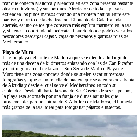
mar que conecta Mallorca y Menorca en esta zona presenta bastante
oleaje en invierno) y sus bosques. Alrededor de toda la playa se
extienden los pinos mansos creando una frontera natural entre este
paraíso y el resto de la civilización. El pueblo de Cala Ratjada,
además, es uno de los que conserva más espíritu marinero en la isla
y, si tienes la oportunidad, acércate al puerto donde podrás ver a los
pescadores descargar cajas y cajas de pescados y gambas rojas del
Mediterráneo.
Playa de Muro
La gran playa del norte de Mallorca que se extiende a lo largo de
más de una decena de kilómetros enlazando con las de Can Picafort
y el otro gran arenal de la zona: Son Serra de Marina. Playa de
Muro tiene una zona concreta donde se suelen sacar numerosas
fotografías ya que es un muelle de madera que se adentra en la bahía
de Alcudia y desde el cual se ve el Mediterráneo en todo su
esplendor. Desde allí hasta la zona de Ses Casetes de ses Capellans,
la playa está adornada por una franja de dunas naturales que
provienen del parque natural de S’Albufera de Mallorca, el humedal
más grande de la isla, ideal para fotografiar pájaros e insectos.