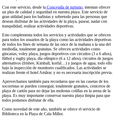
Con este servicio, desde la
Concejalía de turismo
, intentan ofrecer
un plus de calidad y seguridad en nuestra playa. Este servicio de
gran utilidad para los bañistas y sobretodo para las personas que
desean disfrutar de las actividades de la playa, pasear, nadar con
tranquilidad, realizar actividades deportivas.
Esto complementa todos los servicios y actividades que se ofrecen
para todos los usuarios de la playa como las actividades deportivas
de todos los fines de semana de las once de la mañana a la una del
mediodía, totalmente gratuitas. Se ofrecen actividades como
gincanas, voley playa, juegos deportivos con circuitos (3 a 6 años),
fútbol y rugby playa, día olímpico (6 a 12 años), circuitos de juegos
alternativos (frisbee, Kimball, korfal…) y juegos de agua, todo ello
bajo la inspección de monitores cualificados. Las actividades se
realizan frente el hotel Amârac y no es necesaria inscripción previa.
Aprovechamos también para recordaros que en las casetas de los
socorristas se pueden conseguir, totalmente gratuitos, ceniceros de
playa de cartón para no dejar las molestas colillas en la arena de la
playa. Es muy importante conservar nuestra playa limpia para que
todos podamos disfrutar de ella.
Como novedad de este año, también se ofrece el servicio de
Biblioteca en la Playa de Cala Millor.