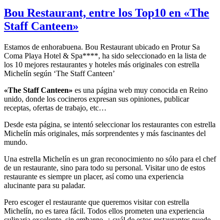
Bou Restaurant, entre los Top10 en «The
Staff Canteen»
Estamos de enhorabuena. Bou Restaurant ubicado en Protur Sa
Coma Playa Hotel & Spa****, ha sido seleccionado en la lista de
los 10 mejores restaurantes y hoteles más originales con estrella
Michelín según ‘The Staff Canteen’
«The Staff Canteen»
es una página web muy conocida en Reino
unido, donde los cocineros expresan sus opiniones, publicar
receptas, ofertas de trabajo, etc…
Desde esta página, se intentó seleccionar los restaurantes con estrella
Michelín más originales, más sorprendentes y más fascinantes del
mundo.
Una estrella Michelín es un gran reconocimiento no sólo para el chef
de un restaurante, sino para todo su personal. Visitar uno de estos
restaurante es siempre un placer, así como una experiencia
alucinante para su paladar.
Pero escoger el restaurante que queremos visitar con estrella
Michelín, no es tarea fácil. Todos ellos prometen una experiencia
culinaria excelente, sin embargo, ¿ cuál de estos restaurantes puede