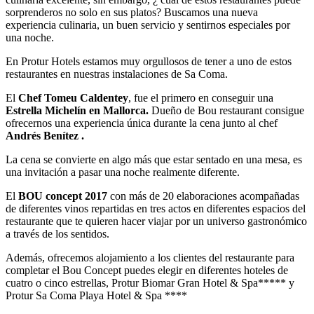
sorprenderos no solo en sus platos? Buscamos una nueva
experiencia culinaria, un buen servicio y sentirnos especiales por
una noche.
En Protur Hotels estamos muy orgullosos de tener a uno de estos
restaurantes en nuestras instalaciones de Sa Coma.
El
Chef Tomeu Caldentey
, fue el primero en conseguir una
Estrella Michelín en Mallorca.
Dueño de Bou restaurant consigue
ofrecernos una experiencia única durante la cena junto al chef
Andrés Benítez .
La cena se convierte en algo más que estar sentado en una mesa, es
una invitación a pasar una noche realmente diferente.
El
BOU concept 2017
con más de 20 elaboraciones acompañadas
de diferentes vinos repartidas en tres actos en diferentes espacios del
restaurante que te quieren hacer viajar por un universo gastronómico
a través de los sentidos.
Además, ofrecemos alojamiento a los clientes del restaurante para
completar el Bou Concept puedes elegir en diferentes hoteles de
cuatro o cinco estrellas, Protur Biomar Gran Hotel & Spa***** y
Protur Sa Coma Playa Hotel & Spa ****