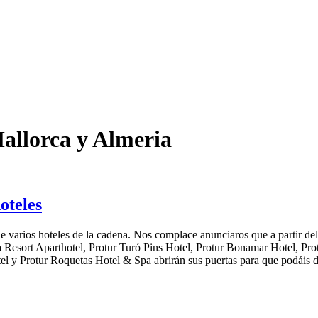
Mallorca y Almeria
oteles
e varios hoteles de la cadena. Nos complace anunciaros que a partir de
a Resort Aparthotel, Protur Turó Pins Hotel, Protur Bonamar Hotel, Pro
otel y Protur Roquetas Hotel & Spa abrirán sus puertas para que podáis