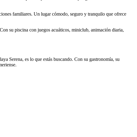
aciones familiares. Un lugar cómodo, seguro y tranquilo que ofrece
 Con su piscina con juegos acuáticos, miniclub, animación diaria,
 playa Serena, es lo que estás buscando. Con su gastronomía, su
lmeriense.