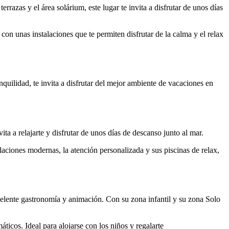
errazas y el área solárium, este lugar te invita a disfrutar de unos días
 con unas instalaciones que te permiten disfrutar de la calma y el relax
anquilidad, te invita a disfrutar del mejor ambiente de vacaciones en
ita a relajarte y disfrutar de unos días de descanso junto al mar.
talaciones modernas, la atención personalizada y sus piscinas de relax,
xcelente gastronomía y animación.
Con su zona infantil y su zona Solo
áticos. Ideal para alojarse con los niños y regalarte