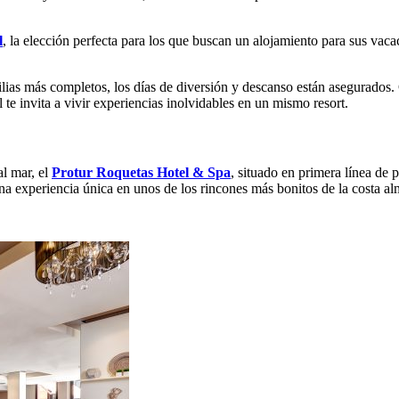
l
, la elección perfecta para los que buscan un alojamiento para sus vac
ilias más completos, los días de diversión y descanso están asegurados.
 te invita a vivir experiencias inolvidables en un mismo resort.
l mar, el
Protur Roquetas Hotel & Spa
, situado en primera línea de
 una experiencia única en unos de los rincones más bonitos de la costa a