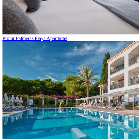
Protur Palmeras Playa Aparthotel