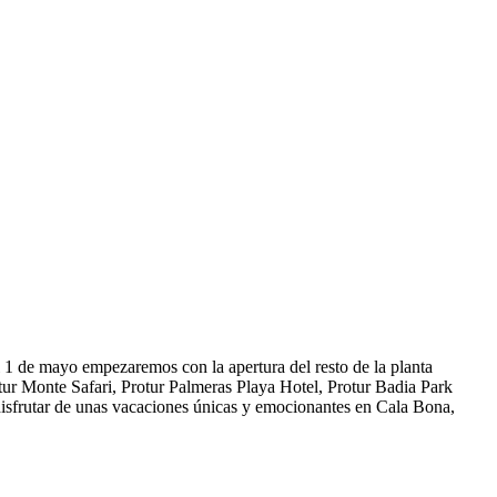
l 1 de mayo empezaremos con la apertura del resto de la planta
tur Monte Safari, Protur Palmeras Playa Hotel, Protur Badia Park
 disfrutar de unas vacaciones únicas y emocionantes en Cala Bona,