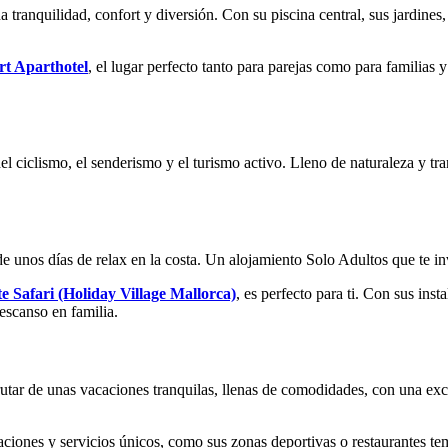
tranquilidad, confort y diversión. Con su piscina central, sus jardines, t
rt Aparthotel
, el lugar perfecto tanto para parejas como para familias y
del ciclismo, el senderismo y el turismo activo. Lleno de naturaleza y tr
de unos días de relax en la costa. Un alojamiento Solo Adultos que te inv
 Safari (Holiday Village Mallorca)
, es perfecto para ti. Con sus ins
escanso en familia.
frutar de unas vacaciones tranquilas, llenas de comodidades, con una e
laciones y servicios únicos, como sus zonas deportivas o restaurantes tem