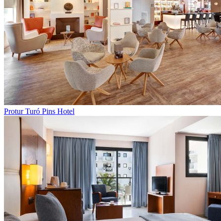
Protur Turó Pins Hotel