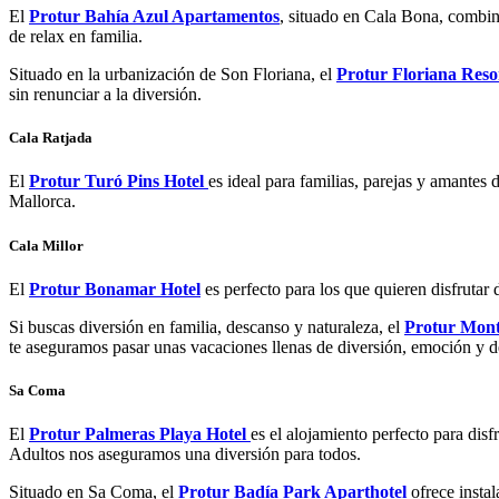
El
Protur Bahía Azul Apartamentos
, situado en Cala Bona, combina 
de relax en familia.
Situado en la urbanización de Son Floriana, el
Protur Floriana Reso
sin renunciar a la diversión.
Cala Ratjada
El
Protur Turó Pins Hotel
es ideal para familias, parejas y amantes 
Mallorca.
Cala Millor
El
Protur Bonamar Hotel
es perfecto para los que quieren disfrutar 
Si buscas diversión en familia, descanso y naturaleza, el
Protur Monte
te aseguramos pasar unas vacaciones llenas de diversión, emoción y d
Sa Coma
El
Protur Palmeras Playa Hotel
es el alojamiento perfecto para dis
Adultos nos aseguramos una diversión para todos.
Situado en Sa Coma, el
Protur Badía Park Aparthotel
ofrece insta