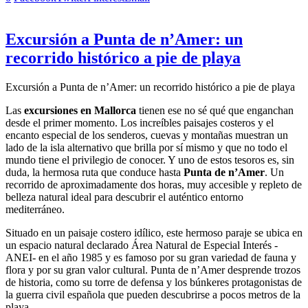
Excursión a Punta de n’Amer: un
recorrido histórico a pie de playa
Excursión a Punta de n’Amer: un recorrido histórico a pie de playa
Las
excursiones en Mallorca
tienen ese no sé qué que enganchan
desde el primer momento. Los increíbles paisajes costeros y el
encanto especial de los senderos, cuevas y montañas muestran un
lado de la isla alternativo que brilla por sí mismo y que no todo el
mundo tiene el privilegio de conocer. Y uno de estos tesoros es, sin
duda, la hermosa ruta que conduce hasta
Punta de n’Amer
. Un
recorrido de aproximadamente dos horas, muy accesible y repleto de
belleza natural ideal para descubrir el auténtico entorno
mediterráneo.
Situado en un paisaje costero idílico, este hermoso paraje se ubica en
un espacio natural declarado Área Natural de Especial Interés -
ANEI- en el año 1985 y es famoso por su gran variedad de fauna y
flora y por su gran valor cultural. Punta de n’Amer desprende trozos
de historia, como su torre de defensa y los búnkeres protagonistas de
la guerra civil española que pueden descubrirse a pocos metros de la
playa.