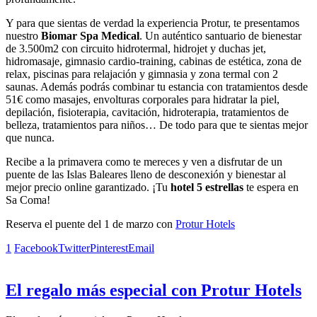
Y para que sientas de verdad la experiencia Protur, te presentamos
nuestro
Biomar Spa Medical
. Un auténtico santuario de bienestar
de 3.500m2 con circuito hidrotermal, hidrojet y duchas jet,
hidromasaje, gimnasio cardio-training, cabinas de estética, zona de
relax, piscinas para relajación y gimnasia y zona termal con 2
saunas. Además podrás combinar tu estancia con tratamientos desde
51€ como masajes, envolturas corporales para hidratar la piel,
depilación, fisioterapia, cavitación, hidroterapia, tratamientos de
belleza, tratamientos para niños… De todo para que te sientas mejor
que nunca.
Recibe a la primavera como te mereces y ven a disfrutar de un
puente de las Islas Baleares lleno de desconexión y bienestar al
mejor precio online garantizado. ¡Tu
hotel 5 estrellas
te espera en
Sa Coma!
Reserva el puente del 1 de marzo con
Protur Hotels
1
Facebook
Twitter
Pinterest
Email
El regalo más especial con Protur Hotels