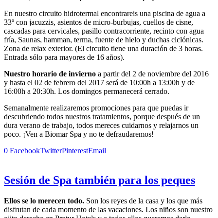
En nuestro circuito hidrotermal encontrareis una piscina de agua a
33º con jacuzzis, asientos de micro-burbujas, cuellos de cisne,
cascadas para cervicales, pasillo contracorriente, recinto con agua
fría, Saunas, hamman, terma, fuente de hielo y duchas ciclónicas.
Zona de relax exterior. (El circuito tiene una duración de 3 horas.
Entrada sólo para mayores de 16 años).
Nuestro horario de invierno
a partir del 2 de noviembre del 2016
y hasta el 02 de febrero del 2017 será de 10:00h a 13:00h y de
16:00h a 20:30h. Los domingos permanecerá cerrado.
Semanalmente realizaremos promociones para que puedas ir
descubriendo todos nuestros tratamientos, porque después de un
dura verano de trabajo, todos mereces cuidarnos y relajarnos un
poco. ¡Ven a Biomar Spa y no te defraudaremos!
0
Facebook
Twitter
Pinterest
Email
Sesión de Spa también para los peques
Ellos se lo merecen todo.
Son los reyes de la casa y los que más
disfrutan de cada momento de las vacaciones. Los niños son nuestro