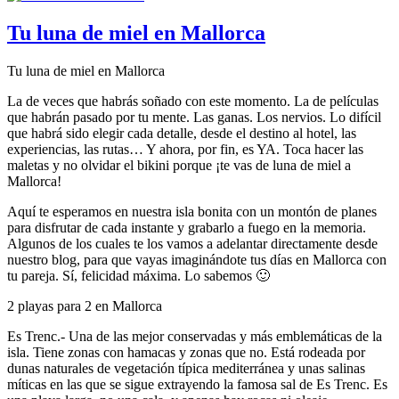
Tu luna de miel en Mallorca
Tu luna de miel en Mallorca
La de veces que habrás soñado con este momento. La de películas
que habrán pasado por tu mente. Las ganas. Los nervios. Lo difícil
que habrá sido elegir cada detalle, desde el destino al hotel, las
experiencias, las rutas… Y ahora, por fin, es YA. Toca hacer las
maletas y no olvidar el bikini porque ¡te vas de luna de miel a
Mallorca!
Aquí te esperamos en nuestra isla bonita con un montón de planes
para disfrutar de cada instante y grabarlo a fuego en la memoria.
Algunos de los cuales te los vamos a adelantar directamente desde
nuestro blog, para que vayas imaginándote tus días en Mallorca con
tu pareja. Sí, felicidad máxima. Lo sabemos 🙂
2 playas para 2 en Mallorca
Es Trenc.- Una de las mejor conservadas y más emblemáticas de la
isla. Tiene zonas con hamacas y zonas que no. Está rodeada por
dunas naturales de vegetación típica mediterránea y unas salinas
míticas en las que se sigue extrayendo la famosa sal de Es Trenc. Es