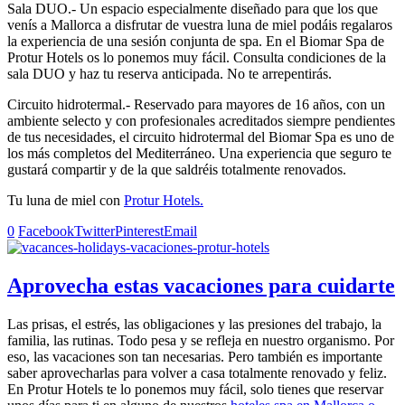
Sala DUO.- Un espacio especialmente diseñado para que los que
venís a Mallorca a disfrutar de vuestra luna de miel podáis regalaros
la experiencia de una sesión conjunta de spa. En el Biomar Spa de
Protur Hotels os lo ponemos muy fácil. Consulta condiciones de la
sala DUO y haz tu reserva anticipada. No te arrepentirás.
Circuito hidrotermal.- Reservado para mayores de 16 años, con un
ambiente selecto y con profesionales acreditados siempre pendientes
de tus necesidades, el circuito hidrotermal del Biomar Spa es uno de
los más completos del Mediterráneo. Una experiencia que seguro te
gustará compartir y de la que saldréis totalmente renovados.
Tu luna de miel con
Protur Hotels.
0
Facebook
Twitter
Pinterest
Email
Aprovecha estas vacaciones para cuidarte
Las prisas, el estrés, las obligaciones y las presiones del trabajo, la
familia, las rutinas. Todo pesa y se refleja en nuestro organismo. Por
eso, las vacaciones son tan necesarias. Pero también es importante
saber aprovecharlas para volver a casa totalmente renovado y feliz.
En Protur Hotels te lo ponemos muy fácil, solo tienes que reservar