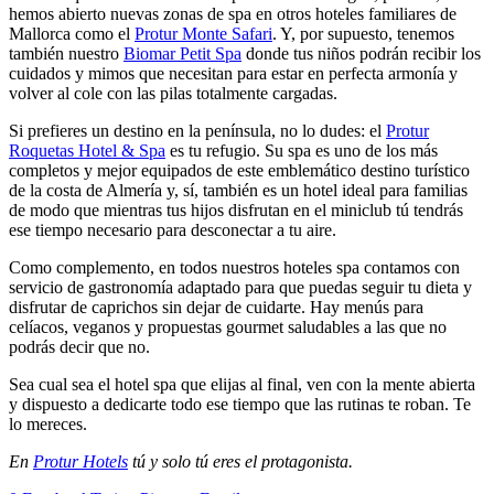
hemos abierto nuevas zonas de spa en otros hoteles familiares de
Mallorca como el
Protur Monte Safari
. Y, por supuesto, tenemos
también nuestro
Biomar Petit Spa
donde tus niños podrán recibir los
cuidados y mimos que necesitan para estar en perfecta armonía y
volver al cole con las pilas totalmente cargadas.
Si prefieres un destino en la península, no lo dudes: el
Protur
Roquetas Hotel & Spa
es tu refugio. Su spa es uno de los más
completos y mejor equipados de este emblemático destino turístico
de la costa de Almería y, sí, también es un hotel ideal para familias
de modo que mientras tus hijos disfrutan en el miniclub tú tendrás
ese tiempo necesario para desconectar a tu aire.
Como complemento, en todos nuestros hoteles spa contamos con
servicio de gastronomía adaptado para que puedas seguir tu dieta y
disfrutar de caprichos sin dejar de cuidarte. Hay menús para
celíacos, veganos y propuestas gourmet saludables a las que no
podrás decir que no.
Sea cual sea el hotel spa que elijas al final, ven con la mente abierta
y dispuesto a dedicarte todo ese tiempo que las rutinas te roban. Te
lo mereces.
En
Protur Hotels
tú y solo tú eres el protagonista.