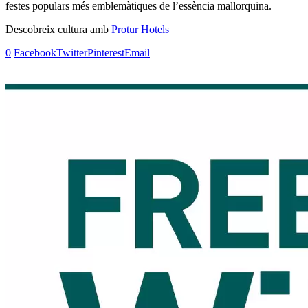
festes populars més emblemàtiques de l’essència mallorquina.
Descobreix cultura amb
Protur Hotels
0
Facebook
Twitter
Pinterest
Email