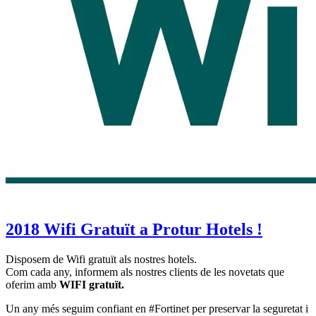
2018 Wifi Gratuït a Protur Hotels !
Disposem de Wifi gratuït als nostres hotels.
Com cada any, informem als nostres clients de les novetats que
oferim amb
WIFI gratuït.
Un any més seguim confiant en #Fortinet per preservar la seguretat i