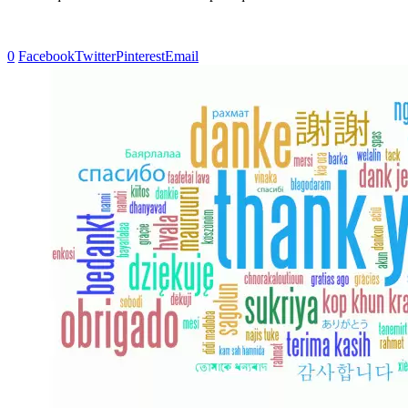
0
Facebook
Twitter
Pinterest
Email