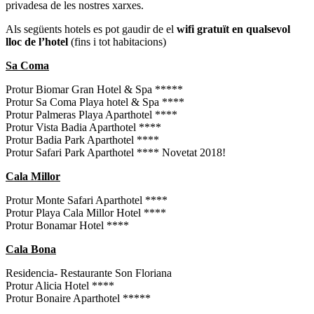
privadesa de les nostres xarxes.
Als següents hotels es pot gaudir de el
wifi gratuït en qualsevol
lloc de l’hotel
(fins i tot habitacions)
Sa Coma
Protur Biomar Gran Hotel & Spa *****
Protur Sa Coma Playa hotel & Spa ****
Protur Palmeras Playa Aparthotel ****
Protur Vista Badia Aparthotel ****
Protur Badia Park Aparthotel ****
Protur Safari Park Aparthotel **** Novetat 2018!
Cala Millor
Protur Monte Safari Aparthotel ****
Protur Playa Cala Millor Hotel ****
Protur Bonamar Hotel ****
Cala Bona
Residencia- Restaurante Son Floriana
Protur Alicia Hotel ****
Protur Bonaire Aparthotel *****