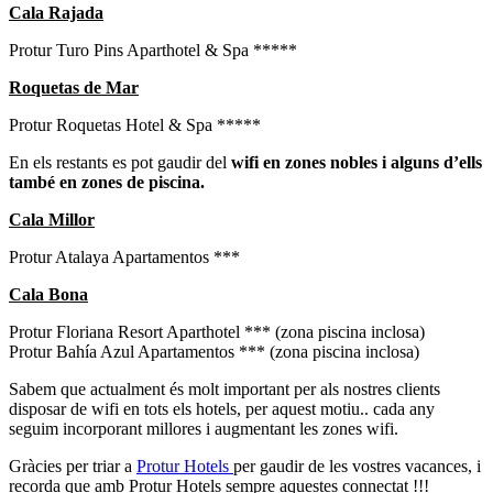
Cala Rajada
Protur Turo Pins Aparthotel & Spa *****
Roquetas de Mar
Protur Roquetas Hotel & Spa *****
En els restants es pot gaudir del
wifi en zones nobles i alguns d’ells
també en zones de piscina.
Cala Millor
Protur Atalaya Apartamentos ***
Cala Bona
Protur Floriana Resort Aparthotel *** (zona piscina inclosa)
Protur Bahía Azul Apartamentos *** (zona piscina inclosa)
Sabem que actualment és molt important per als nostres clients
disposar de wifi en tots els hotels, per aquest motiu.. cada any
seguim incorporant millores i augmentant les zones wifi.
Gràcies per triar a
Protur Hotels
per gaudir de les vostres vacances, i
recorda que amb Protur Hotels sempre aquestes connectat !!!