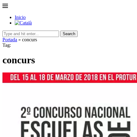
Inicio
Search
Portada
»
concurs
Tag:
concurs