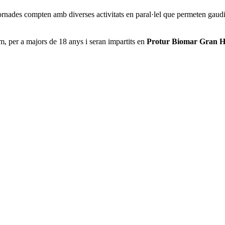
jornades compten amb diverses activitats en paral·lel que permeten gaudi
im, per a majors de 18 anys i seran impartits en
Protur Biomar Gran H