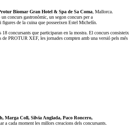
rotur Biomar Gran Hotel & Spa de Sa Coma
, Mallorca.
un concurs gastronòmic, un segon concurs per a
i figures de la cuina que posseeixen Estel Michelín.
s 18 concursants que participaran en la mostra. El concurs consisteix
 A més de PROTUR XEF, les jornades compten amb una versió pels més
, Marga Coll, Silvia Anglada, Paco Roncero,
onar a cada moment les millors creacions dels concursants.