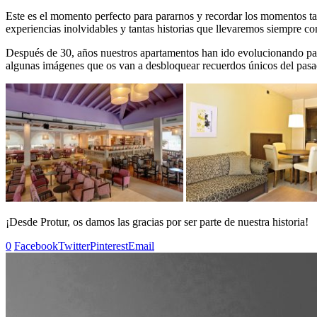
Este es el momento perfecto para pararnos y recordar los momentos tan
experiencias inolvidables y tantas historias que llevaremos siempre c
Después de 30, años nuestros apartamentos han ido evolucionando par
algunas imágenes que os van a desbloquear recuerdos únicos del pasa
¡Desde Protur, os damos las gracias por ser parte de nuestra historia!
0
Facebook
Twitter
Pinterest
Email