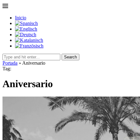
Inicio
Search
Portada
»
Aniversario
Tag:
Aniversario