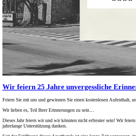
Wir feiern 25 Jahre unvergessliche Erinn
Feiern Sie mit uns und gewinnen Sie einen kostenlosen Aufenthalt,
Wir lieben es, Teil Ihrer Erinnerungen zu sein…
Dieses Jahr feiern wir und wir könnten nicht erfreuter sein! Wir feiern
jahrelange Unterstützung danken.