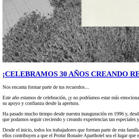
¡CELEBRAMOS 30 AÑOS CREANDO R
Nos encanta formar parte de tus recuerdos…
Este año estamos de celebración, ¡y no podríamos estar más emocio
su apoyo y confianza desde la apertura.
Ha pasado mucho tiempo desde nuestra inauguración en 1996 y, desde e
que podamos seguir creciendo y creando experiencias tan especiales y
Desde el inicio, todos los trabajadores que forman parte de esta famil
ellos contribuyen a que el Protur Bonaire Aparthotel sea el lugar que 