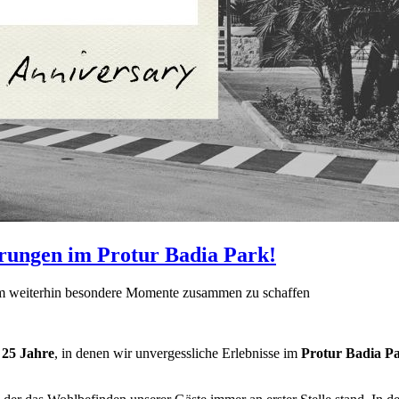
erungen im Protur Badia Park!
 um weiterhin besondere Momente zusammen zu schaffen
25 Jahre
, in denen wir unvergessliche Erlebnisse im
Protur Badia P