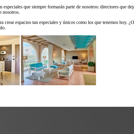
 especiales que siempre formarán parte de nosotros: directores que deja
on nosotros.
a crear espacios tan especiales y únicos como los que tenemos hoy. ¿O
do.