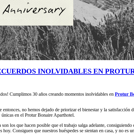
ECUERDOS INOLVIDABLES EN PROTUR
nados! Cumplimos 30 años creando momentos inolvidables en
Protur B
ntonces, no hemos dejado de priorizar el bienestar y la satisfacción d
 únicas en el Protur Bonaire Aparthotel.
ia son los que hacen posible que el trabajo salga adelante, consiguiend
es hoy. Consiguen que nuestros huéspedes se sientan en casa, y no es un