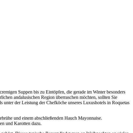
 cremigen Suppen bis zu Eintöpfen, die gerade im Winter besonders
rlichen andalusischen Region überraschen möchten, sollten Sie
els unter der Leistung der Chefköche unseres Luxushotels in Roquetas
chtebrühe und einem abschließenden Hauch Mayonnaise.
en und Karotten dazu.