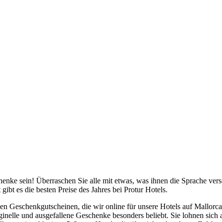
enke sein! Überraschen Sie alle mit etwas, was ihnen die Sprache ver
ibt es die besten Preise des Jahres bei Protur Hotels.
n Geschenkgutscheinen, die wir online für unsere Hotels auf Mallorca
iginelle und ausgefallene Geschenke besonders beliebt. Sie lohnen sich