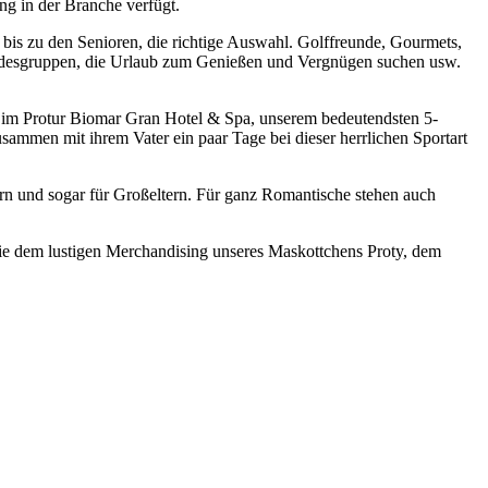
ng in der Branche verfügt.
 bis zu den Senioren, die richtige Auswahl. Golffreunde, Gourmets,
eundesgruppen, die Urlaub zum Genießen und Vergnügen suchen usw.
n im Protur Biomar Gran Hotel & Spa, unserem bedeutendsten 5-
ammen mit ihrem Vater ein paar Tage bei dieser herrlichen Sportart
n und sogar für Großeltern. Für ganz Romantische stehen auch
ie dem lustigen Merchandising unseres Maskottchens Proty, dem