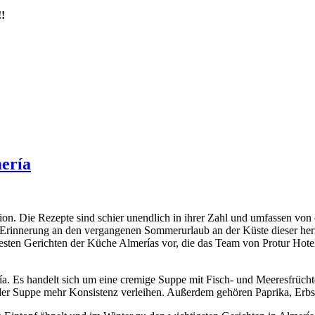
!
ería
ion. Die Rezepte sind schier unendlich in ihrer Zahl und umfassen von
r Erinnerung an den vergangenen Sommerurlaub an der Küste dieser her
 besten Gerichten der Küche Almerías vor, die das Team von Protur Hot
ría. Es handelt sich um eine cremige Suppe mit Fisch- und Meeresfrü
der Suppe mehr Konsistenz verleihen. Außerdem gehören Paprika, Erbs