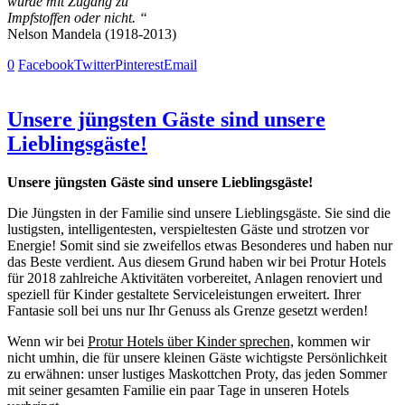
wurde mit Zugang zu
Impfstoffen oder nicht. “
Nelson Mandela (1918-2013)
0
Facebook
Twitter
Pinterest
Email
Unsere jüngsten Gäste sind unsere
Lieblingsgäste!
Unsere jüngsten Gäste sind unsere Lieblingsgäste!
Die Jüngsten in der Familie sind unsere Lieblingsgäste. Sie sind die
lustigsten, intelligentesten, verspieltesten Gäste und strotzen vor
Energie! Somit sind sie zweifellos etwas Besonderes und haben nur
das Beste verdient. Aus diesem Grund haben wir bei Protur Hotels
für 2018 zahlreiche Aktivitäten vorbereitet, Anlagen renoviert und
speziell für Kinder gestaltete Serviceleistungen erweitert. Ihrer
Fantasie soll bei uns nur Ihr Genuss als Grenze gesetzt werden!
Wenn wir bei
Protur Hotels über Kinder sprechen,
kommen wir
nicht umhin, die für unsere kleinen Gäste wichtigste Persönlichkeit
zu erwähnen: unser lustiges Maskottchen Proty, das jeden Sommer
mit seiner gesamten Familie ein paar Tage in unseren Hotels