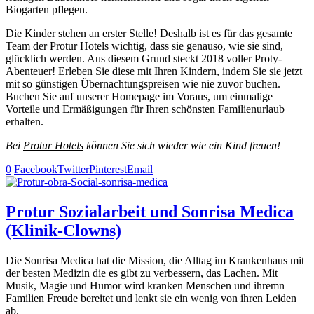
Biogarten pflegen.
Die Kinder stehen an erster Stelle! Deshalb ist es für das gesamte
Team der Protur Hotels wichtig, dass sie genauso, wie sie sind,
glücklich werden. Aus diesem Grund steckt 2018 voller Proty-
Abenteuer! Erleben Sie diese mit Ihren Kindern, indem Sie sie jetzt
mit so günstigen Übernachtungspreisen wie nie zuvor buchen.
Buchen Sie auf unserer Homepage im Voraus, um einmalige
Vorteile und Ermäßigungen für Ihren schönsten Familienurlaub
erhalten.
Bei
Protur Hotels
können Sie sich wieder wie ein Kind freuen!
0
Facebook
Twitter
Pinterest
Email
Protur Sozialarbeit und Sonrisa Medica
(Klinik-Clowns)
Die Sonrisa Medica hat die Mission, die Alltag im Krankenhaus mit
der besten Medizin die es gibt zu verbessern, das Lachen. Mit
Musik, Magie und Humor wird kranken Menschen und ihremn
Familien Freude bereitet und lenkt sie ein wenig von ihren Leiden
ab.