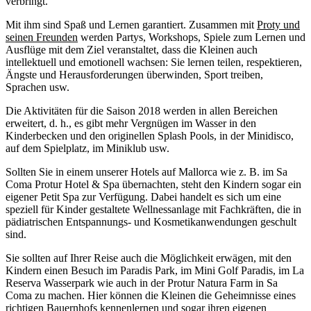
verbringt.
Mit ihm sind Spaß und Lernen garantiert. Zusammen mit
Proty und
seinen Freunden
werden Partys, Workshops, Spiele zum Lernen und
Ausflüge mit dem Ziel veranstaltet, dass die Kleinen auch
intellektuell und emotionell wachsen: Sie lernen teilen, respektieren,
Ängste und Herausforderungen überwinden, Sport treiben,
Sprachen usw.
Die Aktivitäten für die Saison 2018 werden in allen Bereichen
erweitert, d. h., es gibt mehr Vergnügen im Wasser in den
Kinderbecken und den originellen Splash Pools, in der Minidisco,
auf dem Spielplatz, im Miniklub usw.
Sollten Sie in einem unserer Hotels auf Mallorca wie z. B. im Sa
Coma Protur Hotel & Spa übernachten, steht den Kindern sogar ein
eigener Petit Spa zur Verfügung. Dabei handelt es sich um eine
speziell für Kinder gestaltete Wellnessanlage mit Fachkräften, die in
pädiatrischen Entspannungs- und Kosmetikanwendungen geschult
sind.
Sie sollten auf Ihrer Reise auch die Möglichkeit erwägen, mit den
Kindern einen Besuch im Paradis Park, im Mini Golf Paradis, im La
Reserva Wasserpark wie auch in der Protur Natura Farm in Sa
Coma zu machen. Hier können die Kleinen die Geheimnisse eines
richtigen Bauernhofs kennenlernen und sogar ihren eigenen