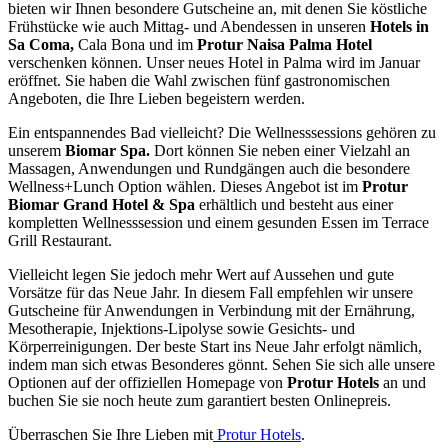
bieten wir Ihnen besondere Gutscheine an, mit denen Sie köstliche
Frühstücke wie auch Mittag- und Abendessen in unseren
Hotels in
Sa Coma,
Cala Bona und im
Protur Naisa Palma Hotel
verschenken können. Unser neues Hotel in Palma wird im Januar
eröffnet. Sie haben die Wahl zwischen fünf gastronomischen
Angeboten, die Ihre Lieben begeistern werden.
Ein entspannendes Bad vielleicht? Die Wellnesssessions gehören zu
unserem
Biomar Spa.
Dort können Sie neben einer Vielzahl an
Massagen, Anwendungen und Rundgängen auch die besondere
Wellness+Lunch Option wählen. Dieses Angebot ist im
Protur
Biomar Grand Hotel & Spa
erhältlich und besteht aus einer
kompletten Wellnesssession und einem gesunden Essen im Terrace
Grill Restaurant.
Vielleicht legen Sie jedoch mehr Wert auf Aussehen und gute
Vorsätze für das Neue Jahr. In diesem Fall empfehlen wir unsere
Gutscheine für Anwendungen in Verbindung mit der Ernährung,
Mesotherapie, Injektions-Lipolyse sowie Gesichts- und
Körperreinigungen. Der beste Start ins Neue Jahr erfolgt nämlich,
indem man sich etwas Besonderes gönnt. Sehen Sie sich alle unsere
Optionen auf der offiziellen Homepage von
Protur Hotels
an und
buchen Sie sie noch heute zum garantiert besten Onlinepreis.
Überraschen Sie Ihre Lieben mit
Protur Hotels
.