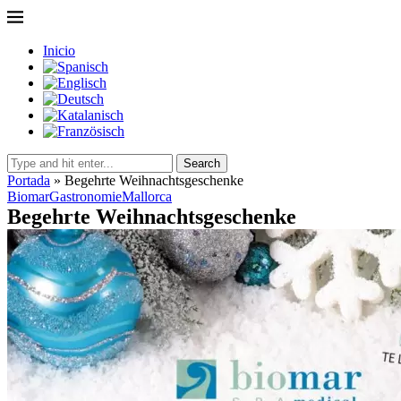
Inicio
Search
Portada
»
Begehrte Weihnachtsgeschenke
Biomar
Gastronomie
Mallorca
Begehrte Weihnachtsgeschenke