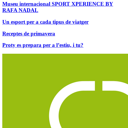
Museu internacional SPORT XPERIENCE BY
RAFA NADAL
Un esport per a cada tipus de viatger
Receptes de primavera
Proty es prepara per a l’estiu, i tu?