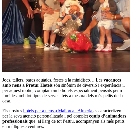
Jocs, tallers, parcs aquàtics, festes a la minidisco… Les
vacances
amb nens a Protur Hotels
són sinònim de diversió i experiència i,
per aquest motiu, comptam amb hotels especialment pensats per a
famílies amb tot tipus de serveis fets a mesura dels més petits de la
casa.
Els nostres
hotels per a nens a Mallorca i Almeria
es caracteritzen
per la seva atenció personalitzada i pel complet
equip d’animadors
professionals
que, al llarg de tot l’estiu, acompanyen als més petits
en múltiples aventures.