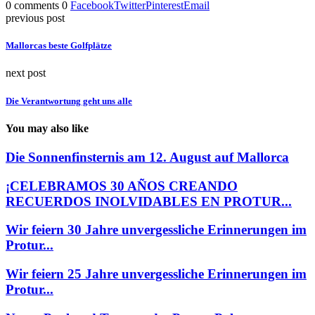
0 comments
0
Facebook
Twitter
Pinterest
Email
previous post
Mallorcas beste Golfplätze
next post
Die Verantwortung geht uns alle
You may also like
Die Sonnenfinsternis am 12. August auf Mallorca
¡CELEBRAMOS 30 AÑOS CREANDO
RECUERDOS INOLVIDABLES EN PROTUR...
Wir feiern 30 Jahre unvergessliche Erinnerungen im
Protur...
Wir feiern 25 Jahre unvergessliche Erinnerungen im
Protur...