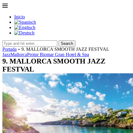
Inicio
Search
Portada
»
9. MALLORCA SMOOTH JAZZ FESTVAL
Jazz
Mallorca
Protur Biomar Gran Hotel & Spa
9. MALLORCA SMOOTH JAZZ
FESTVAL