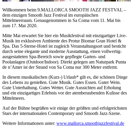
Willkommen beim 9.MALLORCA SMOOTH JAZZ FESTVAL –
dem einzigen Smooth Jazz Festival im europäischen
Mittelmeerraum. Genaugenommen in Sa Coma vom 11. Mai bis
zum 17. Mai 2020.
Mitte Mai erwartet Sie hier ein Musikfestival mit einzigartiger Live-
Musik im exklusiven Ambiente des Protur Biomar Gran Hotel &
Spa. Das 5-Sterne-Hotel ist zugleich Veranstaltungsort und besticht
durch seine elegante und moderne Ausstattung, einen vollwertig-
ausgestatteten Spa-Bereich sowie gepflegte Garten- und
Poolanlagen (Outdoor/Indoor). Direkt gelegen am Naturpark Punta
de n’Amer ist der Strand von Sa Coma nur 300 Meter entfernt.
In diesem musikalischen (Kurz-) Urlaub* gilt es, die schönen Dinge
des Lebens zu genießen. Gute Musik. Gutes Essen. Guter Wein.
Gute Unterhaltung. Gutes Wetter. Gute Aussichten auf Erholung
und ein einzigartiges Erlebnis vor der atemberaubenden Kulisse des
Mittelmeers.
Auf der Bühne begrüßen wir einige der größten und erfolgreichsten
Stars der internationalen Contemporary und Smooth Jazz-Szene.
Weitere Informationen unter:
www.mallorca.smoothjazzfestival.de