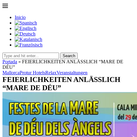
Inicio
Search
Portada
»
FEIERLICHKEITEN ANLÄSSLICH “MARE DE
DÉU”
Mallorca
Protur Hotels
Relax
Veranstaltungen
FEIERLICHKEITEN ANLÄSSLICH
“MARE DE DÉU”