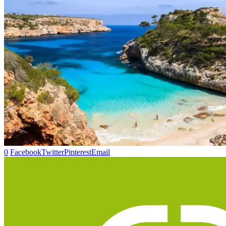
0
Facebook
Twitter
Pinterest
Email