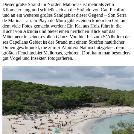
Dieser große Strand im Norden Mallorcas ist mehr als zehn
Kilometer lang und schließt sich an die Strände von Can Picafort
und an ein weiteres großes Sandgebiet dieser Gegend – Son Serra
de Marina – an. In Playa de Muro gibt es einen konkreten Ort, an
dem viele Fotos gemacht werden: Ein Kai aus Holz führt in die
Bucht von Alcudia und bietet einen herrlichen Blick auf das
Mittelmeer in seinem vollen Glanz. Von hier bis zum S’Albufera de
ses Capellans Gebiet ist der Strand mit einem Streifen natürlicher
Dünen geschmückt, die zum S’Albufera Naturschutzgebiet, dem
größten Feuchtgebiet Mallorcas, gehören. Dort kann man besonders
gut Vögel und Insekten fotografieren.