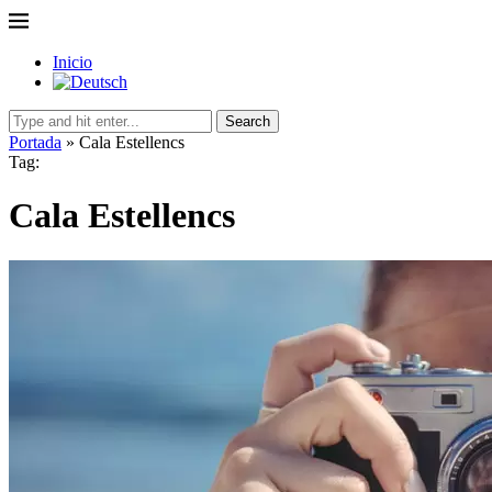
Inicio
Search
Portada
»
Cala Estellencs
Tag:
Cala Estellencs