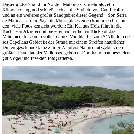
Dieser große Strand im Norden Mallorcas ist mehr als zehn
Kilometer lang und schließt sich an die Strände von Can Picafort
und an ein weiteres großes Sandgebiet dieser Gegend – Son Serra
de Marina – an. In Playa de Muro gibt es einen konkreten Ort, an
dem viele Fotos gemacht werden: Ein Kai aus Holz führt in die
Bucht von Alcudia und bietet einen herrlichen Blick auf das
Mittelmeer in seinem vollen Glanz. Von hier bis zum S’Albufera de
ses Capellans Gebiet ist der Strand mit einem Streifen natürlicher
Dünen geschmückt, die zum S’Albufera Naturschutzgebiet, dem
größten Feuchtgebiet Mallorcas, gehören. Dort kann man besonders
gut Vögel und Insekten fotografieren.