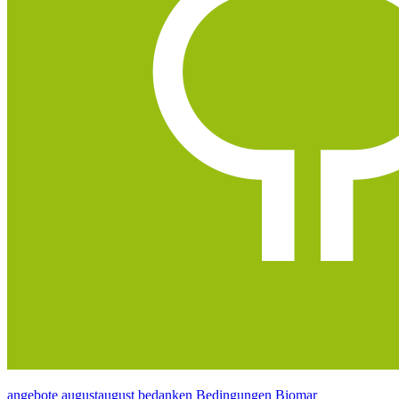
angebote
augustaugust
bedanken
Bedingungen
Biomar