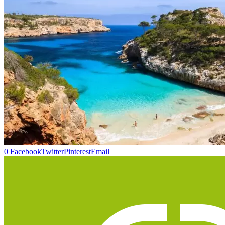
0
Facebook
Twitter
Pinterest
Email