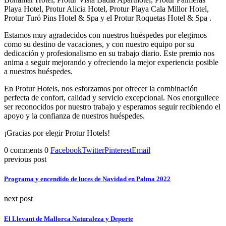
Playa Hotel, Protur Alicia Hotel, Protur Playa Cala Millor Hotel,
Protur Turó Pins Hotel & Spa y el Protur Roquetas Hotel & Spa .
Estamos muy agradecidos con nuestros huéspedes por elegirnos
como su destino de vacaciones, y con nuestro equipo por su
dedicación y profesionalismo en su trabajo diario. Este premio nos
anima a seguir mejorando y ofreciendo la mejor experiencia posible
a nuestros huéspedes.
En Protur Hotels, nos esforzamos por ofrecer la combinación
perfecta de confort, calidad y servicio excepcional. Nos enorgullece
ser reconocidos por nuestro trabajo y esperamos seguir recibiendo el
apoyo y la confianza de nuestros huéspedes.
¡Gracias por elegir Protur Hotels!
0 comments
0
Facebook
Twitter
Pinterest
Email
previous post
Programa y encendido de luces de Navidad en Palma 2022
next post
El Llevant de Mallorca Naturaleza y Deporte