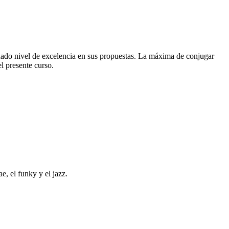
uado nivel de excelencia en sus propuestas. La máxima de conjugar
l presente curso.
e, el funky y el jazz.