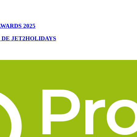
AWARDS 2025
 DE JET2HOLIDAYS