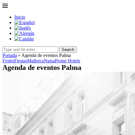
Inicio
Search
Portada
»
Agenda de eventos Palma
Festes
Fiestas
Mallorca
Naisa
Protur Hotels
Agenda de eventos Palma