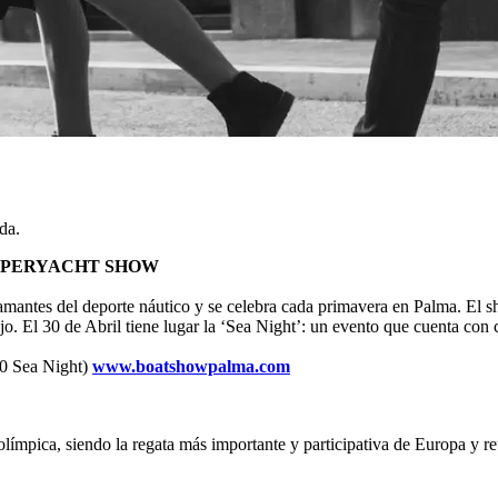
da.
SUPERYACHT SHOW
mantes del deporte náutico y se celebra cada primavera en Palma. El sho
jo. El 30 de Abril tiene lugar la ‘Sea Night’: un evento que cuenta con 
00 Sea Night)
www.boatshowpalma.com
olímpica, siendo la regata más importante y participativa de Europa y re