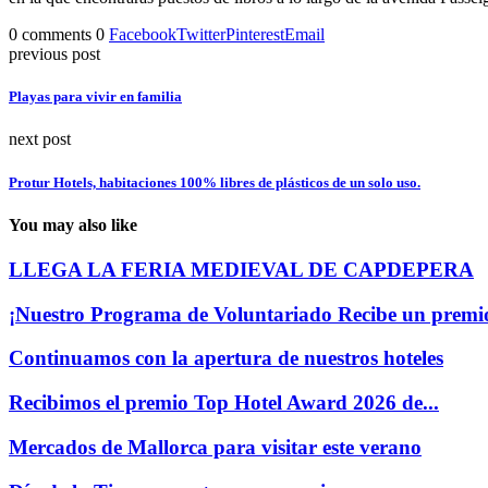
0 comments
0
Facebook
Twitter
Pinterest
Email
previous post
Playas para vivir en familia
next post
Protur Hotels, habitaciones 100% libres de plásticos de un solo uso.
You may also like
LLEGA LA FERIA MEDIEVAL DE CAPDEPERA
¡Nuestro Programa de Voluntariado Recibe un premi
Continuamos con la apertura de nuestros hoteles
Recibimos el premio Top Hotel Award 2026 de...
Mercados de Mallorca para visitar este verano