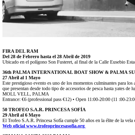
FIRA DEL RAM
Del 28 de Febrero hasta el 28 Abril de 2019
Ubicado en el polígono Son Fusteret, al final de la Calle Eusebio Esta
36th PALMA INTERNATIONAL BOAT SHOW & PALMA 
27 Abril al 1 Mayo
Este prestigioso evento es uno de los momentos culminantes para los a
que presentan desde todo tipo de accesorios de pesca hasta yates de lu
MOLL VELL, PALMA
Entrance: €6 (professional pass €12) • Open 11:00-20:00 (11 :00-23:
50 TROFEO S.A.R. PRINCESA SOFÍA
29 Abril al 6 Mayo
El Trofeo S.A.R. Princesa Sofía cumple 50 años en la élite de la vela 
Web oficial www.trofeoprincesasofia.org