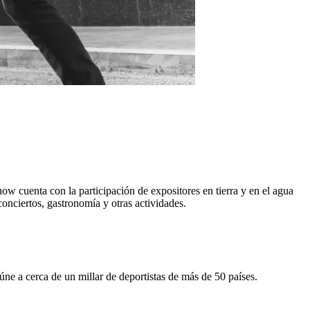
w cuenta con la participación de exposi­tores en tierra y en el agua
conciertos, gastronomía y otras actividades.
úne a cerca de un millar de deportistas de más de 50 países.