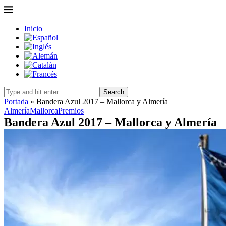
Inicio
Search
Portada
»
Bandera Azul 2017 – Mallorca y Almería
Almería
Mallorca
Premios
Bandera Azul 2017 – Mallorca y Almería