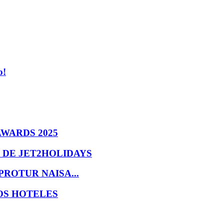
o!
AWARDS 2025
 DE JET2HOLIDAYS
ROTUR NAISA...
OS HOTELES