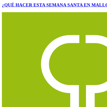
¿QUÉ HACER ESTA SEMANA SANTA EN MALL