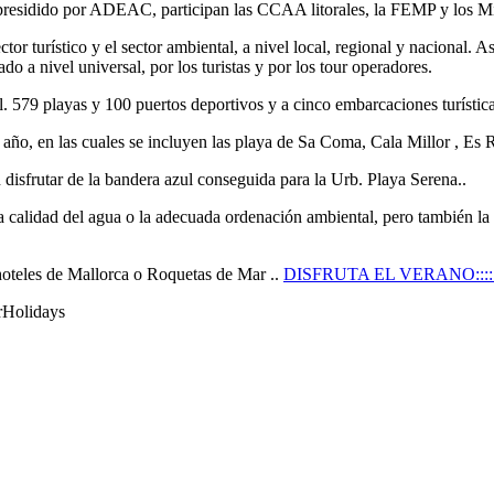
 presidido por ADEAC, participan las CCAA litorales, la FEMP y los Mi
or turístico y el sector ambiental, a nivel local, regional y nacional. A
o a nivel universal, por los turistas y por los tour operadores.
 579 playas y 100 puertos deportivos y a cinco embarcaciones turística
año, en las cuales se incluyen las playa de Sa Coma, Cala Millor , Es 
disfrutar de la bandera azul conseguida para la Urb. Playa Serena..
 calidad del agua o la adecuada ordenación ambiental, pero también la 
 hoteles de Mallorca o Roquetas de Mar ..
DISFRUTA EL VERANO:::
rHolidays