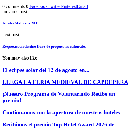
0 comments
0
Facebook
Twitter
Pinterest
Email
previous post
Irontri Mallorca 2015
next post
Roquetas, un destino lleno de propuestas culturales
You may also like
El eclipse solar del 12 de agosto en...
LLEGA LA FERIA MEDIEVAL DE CAPDEPERA
¡Nuestro Programa de Voluntariado Recibe un
premio!
Continuamos con la apertura de nuestros hoteles
Recibimos el premio Top Hotel Award 2026 de...