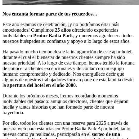
Nos encanta formar parte de tus recuerdos…
Este año estamos de celebración, ¡y no podríamos estar más
emocionados! Cumplimos
25 años
ofreciendo experiencias
inolvidables en
Protur Badia Park
, y queremos agradecer a todos
nuestros huéspedes su confianza y apoyo a lo largo de estos años
Ha pasado mucho tiempo desde la inauguración de este aparthotel,
durante el cual el bienestar de nuestros clientes siempre ha sido
nuestra prioridad. A lo largo de este tiempo, hemos tenido la fortuna
de conocer a clientes excepcionales y de contar con un equipo
humano comprometido y dedicado. Nos enorgullece decir que
algunos de nuestros trabajadores forman parte de esta familia desde
la
apertura del hotel en el año 2000
.
Durante los próximos meses, iremos recordando momentos
inolvidables del pasado: antiguos directores, clientes que dejaron
huella y tantas historias que han formado parte de nuestra
trayectoria.
Por ello, todos los clientes con una reserva para 2025 a través de
nuestra web para estancias en Protur Badia Park Aparthotel, tanto
nuevas como ya realizadas, participarán en el
sorteo de una