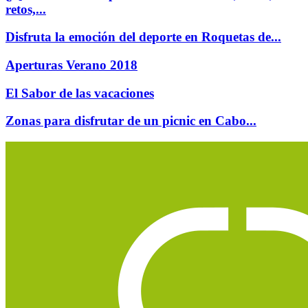
retos,...
Disfruta la emoción del deporte en Roquetas de...
Aperturas Verano 2018
El Sabor de las vacaciones
Zonas para disfrutar de un picnic en Cabo...