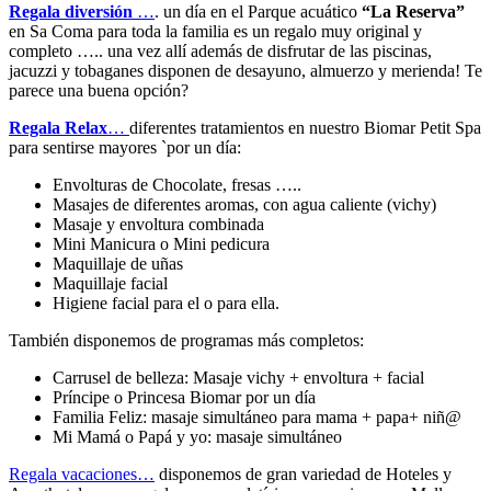
Regala diversión
…
. un día en el Parque acuático
“La Reserva”
en Sa Coma para toda la familia es un regalo muy original y
completo ….. una vez allí además de disfrutar de las piscinas,
jacuzzi y tobaganes disponen de desayuno, almuerzo y merienda! Te
parece una buena opción?
Regala Relax
…
diferentes tratamientos en nuestro Biomar Petit Spa
para sentirse mayores `por un día:
Envolturas de Chocolate, fresas …..
Masajes de diferentes aromas, con agua caliente (vichy)
Masaje y envoltura combinada
Mini Manicura o Mini pedicura
Maquillaje de uñas
Maquillaje facial
Higiene facial para el o para ella.
También disponemos de programas más completos:
Carrusel de belleza: Masaje vichy + envoltura + facial
Príncipe o Princesa Biomar por un día
Familia Feliz: masaje simultáneo para mama + papa+ niñ@
Mi Mamá o Papá y yo: masaje simultáneo
Regala vacaciones…
disponemos de gran variedad de Hoteles y