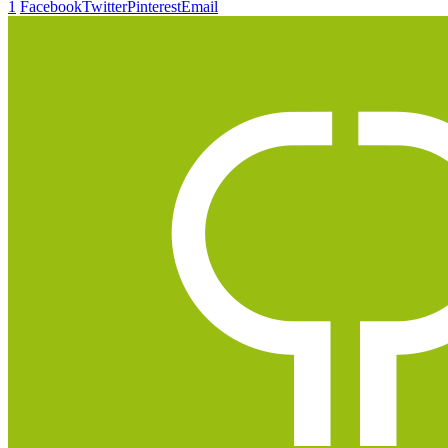
1
Facebook
Twitter
Pinterest
Email