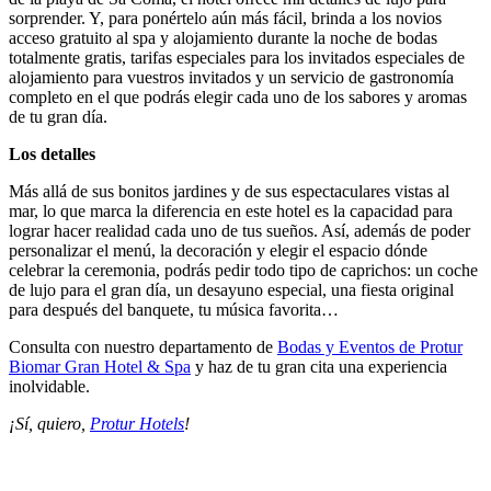
sorprender. Y, para ponértelo aún más fácil, brinda a los novios
acceso gratuito al spa y alojamiento durante la noche de bodas
totalmente gratis, tarifas especiales para los invitados especiales de
alojamiento para vuestros invitados y un servicio de gastronomía
completo en el que podrás elegir cada uno de los sabores y aromas
de tu gran día.
Los detalles
Más allá de sus bonitos jardines y de sus espectaculares vistas al
mar, lo que marca la diferencia en este hotel es la capacidad para
lograr hacer realidad cada uno de tus sueños. Así, además de poder
personalizar el menú, la decoración y elegir el espacio dónde
celebrar la ceremonia, podrás pedir todo tipo de caprichos: un coche
de lujo para el gran día, un desayuno especial, una fiesta original
para después del banquete, tu música favorita…
Consulta con nuestro departamento de
Bodas y Eventos de Protur
Biomar Gran Hotel & Spa
y haz de tu gran cita una experiencia
inolvidable.
¡Sí, quiero,
Protur Hotels
!