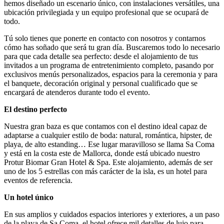
hemos diseñado un escenario único, con instalaciones versátiles, una
ubicación privilegiada y un equipo profesional que se ocupará de
todo.
Tú solo tienes que ponerte en contacto con nosotros y contarnos
cómo has soñado que será tu gran día. Buscaremos todo lo necesario
para que cada detalle sea perfecto: desde el alojamiento de tus
invitados a un programa de entretenimiento completo, pasando por
exclusivos menús personalizados, espacios para la ceremonia y para
el banquete, decoración original y personal cualificado que se
encargará de atenderos durante todo el evento.
El destino perfecto
Nuestra gran baza es que contamos con el destino ideal capaz de
adaptarse a cualquier estilo de boda: natural, romántica, hipster, de
playa, de alto estanding… Ese lugar maravilloso se llama Sa Coma
y está en la costa este de Mallorca, donde está ubicado nuestro
Protur Biomar Gran Hotel & Spa. Este alojamiento, además de ser
uno de los 5 estrellas con más carácter de la isla, es un hotel para
eventos de referencia.
Un hotel único
En sus amplios y cuidados espacios interiores y exteriores, a un paso
de la playa de Sa Coma, el hotel ofrece mil detalles de lujo para