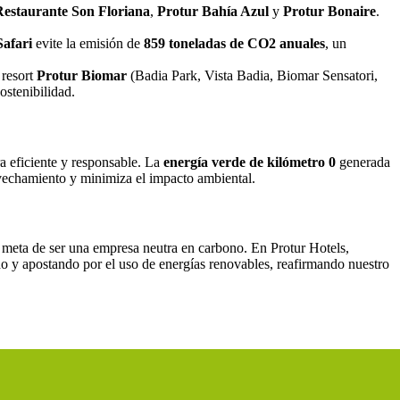
Restaurante Son Floriana
,
Protur Bahía Azul
y
Protur Bonaire
.
afari
evite la emisión de
859 toneladas de CO2 anuales
, un
 resort
Protur Biomar
(Badia Park, Vista Badia, Biomar Sensatori,
ostenibilidad.
a eficiente y responsable. La
energía verde de kilómetro 0
generada
rovechamiento y minimiza el impacto ambiental.
ra meta de ser una empresa neutra en carbono. En Protur Hotels,
o y apostando por el uso de energías renovables, reafirmando nuestro