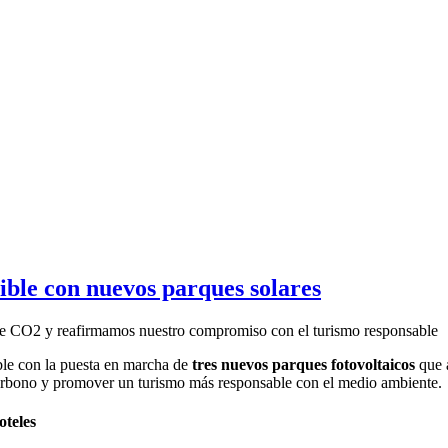
ible con nuevos parques solares
 de CO2 y reafirmamos nuestro compromiso con el turismo responsable
ble con la puesta en marcha de
tres nuevos parques fotovoltaicos
que a
carbono y promover un turismo más responsable con el medio ambiente.
oteles