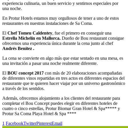
experiencia culinaria, un buen servicio y sentirnos especiales por
una noche.
En Protur Hotels estamos muy orgullosos de tener a uno de estos
restaurantes en nuestras instalaciones de Sa Coma.
El
Chef Tomeu Caldentey
, fue el primero en conseguir una
Estrella Michelín en Mallorca.
Dueño de Bou restaurant consigue
ofrecernos una experiencia única durante la cena junto al chef
Andrés Benítez .
La cena se convierte en algo más que estar sentado en una mesa, es
una invitación a pasar una noche realmente diferente.
El
BOU concept 2017
con más de 20 elaboraciones acompañadas
de diferentes vinos repartidas en tres actos en diferentes espacios del
restaurante que te quieren hacer viajar por un universo gastronómico
a través de los sentidos.
Además, ofrecemos alojamiento a los clientes del restaurante para
completar el Bou Concept puedes elegir en diferentes hoteles de
cuatro o cinco estrellas, Protur Biomar Gran Hotel & Spa***** y
Protur Sa Coma Playa Hotel & Spa ****
1
Facebook
Twitter
Pinterest
Email