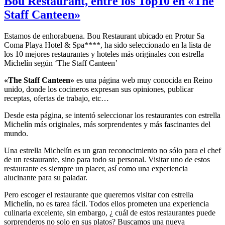
Bou Restaurant, entre los Top10 en «The
Staff Canteen»
Estamos de enhorabuena. Bou Restaurant ubicado en Protur Sa
Coma Playa Hotel & Spa****, ha sido seleccionado en la lista de
los 10 mejores restaurantes y hoteles más originales con estrella
Michelín según ‘The Staff Canteen’
«The Staff Canteen»
es una página web muy conocida en Reino
unido, donde los cocineros expresan sus opiniones, publicar
receptas, ofertas de trabajo, etc…
Desde esta página, se intentó seleccionar los restaurantes con estrella
Michelín más originales, más sorprendentes y más fascinantes del
mundo.
Una estrella Michelín es un gran reconocimiento no sólo para el chef
de un restaurante, sino para todo su personal. Visitar uno de estos
restaurante es siempre un placer, así como una experiencia
alucinante para su paladar.
Pero escoger el restaurante que queremos visitar con estrella
Michelín, no es tarea fácil. Todos ellos prometen una experiencia
culinaria excelente, sin embargo, ¿ cuál de estos restaurantes puede
sorprenderos no solo en sus platos? Buscamos una nueva