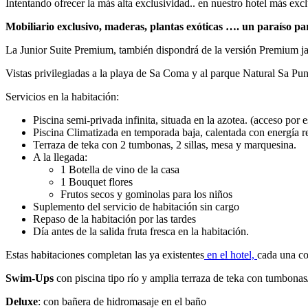
Intentando ofrecer la más alta exclusividad.. en nuestro hotel más excl
Mobiliario exclusivo, maderas, plantas exóticas …. un paraíso par
La Junior Suite Premium, también dispondrá de la versión Premium jacuz
Vistas privilegiadas a la playa de Sa Coma y al parque Natural Sa Pun
Servicios en la habitación:
Piscina semi-privada infinita, situada en la azotea. (acceso por e
Piscina Climatizada en temporada baja, calentada con energía 
Terraza de teka con 2 tumbonas, 2 sillas, mesa y marquesina.
A la llegada:
1 Botella de vino de la casa
1 Bouquet flores
Frutos secos y gominolas para los niños
Suplemento del servicio de habitación sin cargo
Repaso de la habitación por las tardes
Día antes de la salida fruta fresca en la habitación.
Estas habitaciones completan las ya existentes
en el hotel,
cada una co
Swim-Ups
con piscina tipo río y amplia terraza de teka con tumbona
Deluxe
: con bañera de hidromasaje en el baño