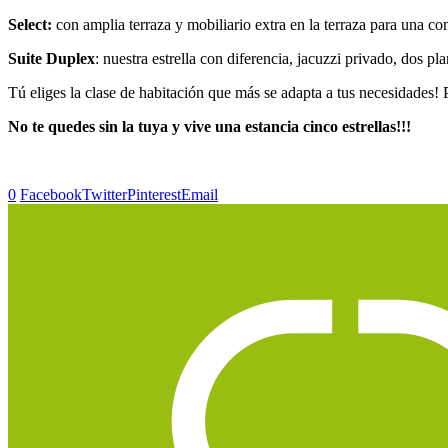
Select:
con amplia terraza y mobiliario extra en la terraza para una c
Suite Duplex
: nuestra estrella con diferencia, jacuzzi privado, dos pla
Tú eliges la clase de habitación que más se adapta a tus necesidades!
No te quedes sin la tuya y vive una estancia cinco estrellas!!!
0
Facebook
Twitter
Pinterest
Email