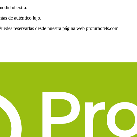
omodidad extra.
ntas de auténtico lujo.
 Puedes reservarlas desde nuestra página web proturhotels.com.