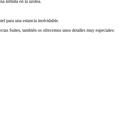
a infinita en la azotea.
tel para una estancia inolvidable.
ectas Suites, también os ofrecemos unos detalles muy especiales: