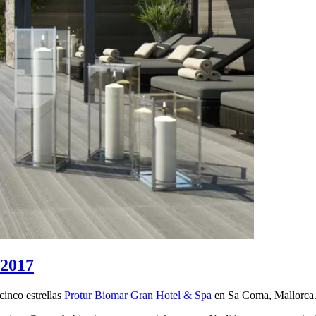
 2017
inco estrellas
Protur Biomar Gran Hotel & Spa
en Sa Coma, Mallorca