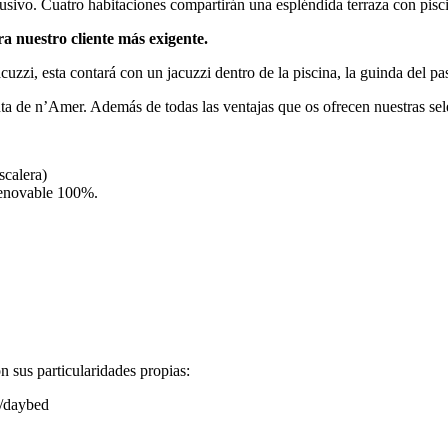
usivo. Cuatro habitaciones compartirán una espléndida terraza con piscin
a nuestro cliente más exigente.
zi, esta contará con un jacuzzi dentro de la piscina, la guinda del pas
ta de n’Amer. Además de todas las ventajas que os ofrecen nuestras sel
scalera)
renovable 100%.
n sus particularidades propias:
s/daybed