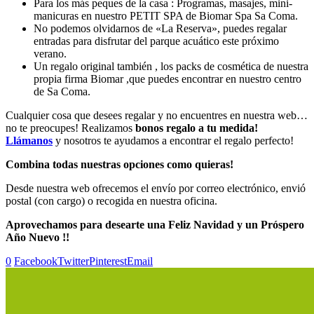
Para los más peques de la casa : Programas, masajes, mini-
manicuras en nuestro PETIT SPA de Biomar Spa Sa Coma.
No podemos olvidarnos de «La Reserva», puedes regalar
entradas para disfrutar del parque acuático este próximo
verano.
Un regalo original también , los packs de cosmética de nuestra
propia firma Biomar ,que puedes encontrar en nuestro centro
de Sa Coma.
Cualquier cosa que desees regalar y no encuentres en nuestra web…
no te preocupes! Realizamos
bonos regalo a tu medida!
Llámanos
y nosotros te ayudamos a encontrar el regalo perfecto!
Combina todas nuestras opciones como quieras!
Desde nuestra web ofrecemos el envío por correo electrónico, envió
postal (con cargo) o recogida en nuestra oficina.
Aprovechamos para desearte una Feliz Navidad y un Próspero
Año Nuevo !!
0
Facebook
Twitter
Pinterest
Email