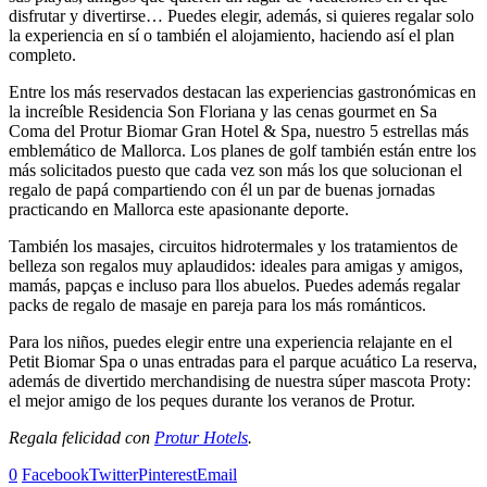
disfrutar y divertirse… Puedes elegir, además, si quieres regalar solo
la experiencia en sí o también el alojamiento, haciendo así el plan
completo.
Entre los más reservados destacan las experiencias gastronómicas en
la increíble Residencia Son Floriana y las cenas gourmet en Sa
Coma del Protur Biomar Gran Hotel & Spa, nuestro 5 estrellas más
emblemático de Mallorca. Los planes de golf también están entre los
más solicitados puesto que cada vez son más los que solucionan el
regalo de papá compartiendo con él un par de buenas jornadas
practicando en Mallorca este apasionante deporte.
También los masajes, circuitos hidrotermales y los tratamientos de
belleza son regalos muy aplaudidos: ideales para amigas y amigos,
mamás, papças e incluso para llos abuelos. Puedes además regalar
packs de regalo de masaje en pareja para los más románticos.
Para los niños, puedes elegir entre una experiencia relajante en el
Petit Biomar Spa o unas entradas para el parque acuático La reserva,
además de divertido merchandising de nuestra súper mascota Proty:
el mejor amigo de los peques durante los veranos de Protur.
Regala felicidad con
Protur Hotels
.
0
Facebook
Twitter
Pinterest
Email