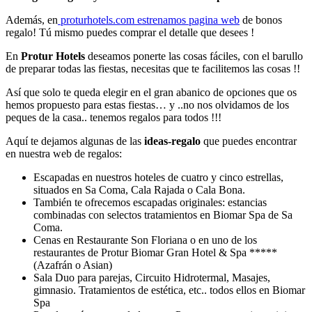
Además, en
proturhotels.com estrenamos pagina web
de bonos
regalo! Tú mismo puedes comprar el detalle que desees !
En
Protur Hotels
deseamos ponerte las cosas fáciles, con el barullo
de preparar todas las fiestas, necesitas que te facilitemos las cosas !!
Así que solo te queda elegir en el gran abanico de opciones que os
hemos propuesto para estas fiestas… y ..no nos olvidamos de los
peques de la casa.. tenemos regalos para todos !!!
Aquí te dejamos algunas de las
ideas-regalo
que puedes encontrar
en nuestra web de regalos:
Escapadas en nuestros hoteles de cuatro y cinco estrellas,
situados en Sa Coma, Cala Rajada o Cala Bona.
También te ofrecemos escapadas originales: estancias
combinadas con selectos tratamientos en Biomar Spa de Sa
Coma.
Cenas en Restaurante Son Floriana o en uno de los
restaurantes de Protur Biomar Gran Hotel & Spa *****
(Azafrán o Asian)
Sala Duo para parejas, Circuito Hidrotermal, Masajes,
gimnasio. Tratamientos de estética, etc.. todos ellos en Biomar
Spa