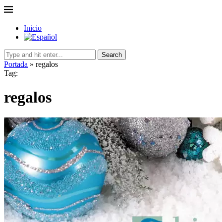
Inicio
Search
Portada
»
regalos
Tag:
regalos