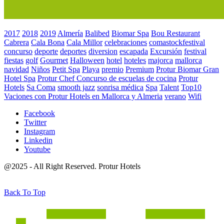
2017
2018
2019
Almería
Balibed
Biomar Spa
Bou Restaurant
Cabrera
Cala Bona
Cala Millor
celebraciones
comastockfestival
concurso
deporte
deportes
diversion
escapada
Excursión
festival
fiestas
golf
Gourmet
Halloween
hotel
hoteles
majorca
mallorca
navidad
Niños
Petit Spa
Playa
premio
Premium
Protur Biomar Gran
Hotel Spa
Protur Chef Concurso de escuelas de cocina
Protur
Hotels
Sa Coma
smooth jazz
sonrisa médica
Spa
Talent
Top10
Vaciones con Protur Hotels en Mallorca y Almeria
verano
Wifi
Facebook
Twitter
Instagram
Linkedin
Youtube
@2025 - All Right Reserved. Protur Hotels
Back To Top