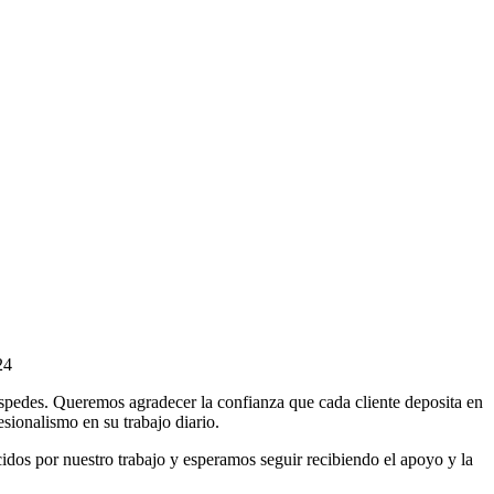
24
éspedes. Queremos agradecer la confianza que cada cliente deposita en
sionalismo en su trabajo diario.
idos por nuestro trabajo y esperamos seguir recibiendo el apoyo y la