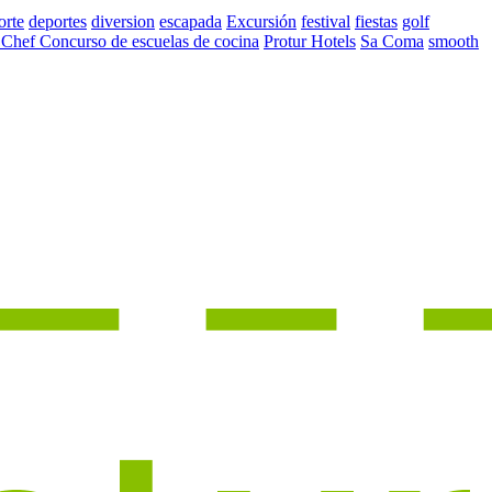
orte
deportes
diversion
escapada
Excursión
festival
fiestas
golf
 Chef Concurso de escuelas de cocina
Protur Hotels
Sa Coma
smooth