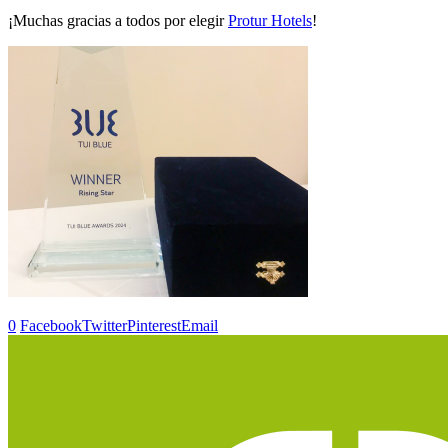
¡Muchas gracias a todos por elegir
Protur Hotels
!
0
Facebook
Twitter
Pinterest
Email