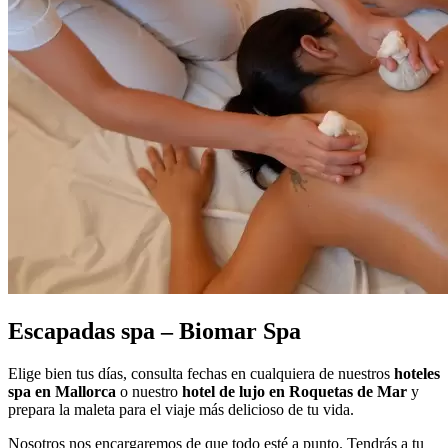
Escapadas spa – Biomar Spa
Elige bien tus días, consulta fechas en cualquiera de nuestros
hoteles
spa en Mallorca
o nuestro
hotel de lujo en Roquetas de Mar
y
prepara la maleta para el viaje más delicioso de tu vida.
Nosotros nos encargaremos de que todo esté a punto. Tendrás a tu