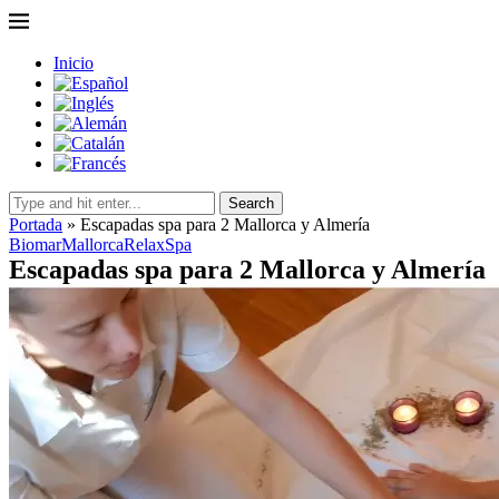
Inicio
Search
Portada
»
Escapadas spa para 2 Mallorca y Almería
Biomar
Mallorca
Relax
Spa
Escapadas spa para 2 Mallorca y Almería