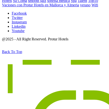
Hotels
Sa Coma
smooth jazz
sonrisa médica
Spa
Talent
Top10
Vaciones con Protur Hotels en Mallorca y Almeria
verano
Wifi
Facebook
Twitter
Instagram
Linkedin
Youtube
@2025 - All Right Reserved. Protur Hotels
Back To Top