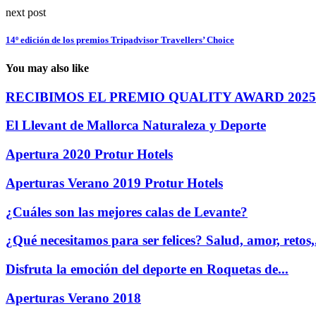
next post
14º edición de los premios Tripadvisor Travellers’ Choice
You may also like
RECIBIMOS EL PREMIO QUALITY AWARD 2025
El Llevant de Mallorca Naturaleza y Deporte
Apertura 2020 Protur Hotels
Aperturas Verano 2019 Protur Hotels
¿Cuáles son las mejores calas de Levante?
¿Qué necesitamos para ser felices? Salud, amor, retos,.
Disfruta la emoción del deporte en Roquetas de...
Aperturas Verano 2018