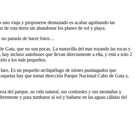
do uno viaja y proponerse demasiado es acabar agobiando las
 de esta tierra sin abandonar los planes de sol y playa.
ue no pararás de hacer fotos…
 de Gata, que no son pocas. La maravilla del mar rozando las rocas y
 hay incluso autobuses que llevan directamente a ella, y está a solo 2
nción a los más pequeños.
 faro. Es un pequeño archipiélago de islotes puntiagudos que
 Roquetas hay que tomar dirección Parque Nacional Cabo de Gata y,
eza del parque, su vida natural, sus contrastes y sus montañas y
ibremente y para tumbarse al sol y bañarse en las aguas cálidas del