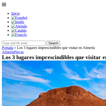
Inicio
Search
Portada
»
Los 3 lugares imprescindibles que visitar en Almería
Almería
Playas
Los 3 lugares imprescindibles que visitar 