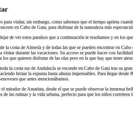
tar
es para visitar, sin embargo, como sabemos que el tiempo aprieta cuan
creto en Cabo de Gata, para disfrutar de la naturaleza más espectacular
dejar de ver estos paraísos que a continuación te reseñamos y en los q
 de la costa de Almería y de todas las que se pueden encontrar en Cabo
 visitar durante las vacaciones. Su acceso se puede hacer con facilidad,
a los que quieren disfrutar de las olas pero en la que hay que tener ate
toda la costa sur de Andalucía se esconde en Cabo de Gata tras su gran
haciendo brotar la espuma hasta alturas impensables. Para llegar desde
s Genoveses que antes mencionábamos.
 el mirador de Amatista, desde el que se puede observar la inmensa bell
 de las rutinas y la vida urbana, perfecto para que los niños correteen l