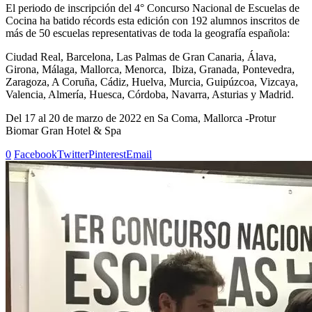
El periodo de inscripción del 4° Concurso Nacional de Escuelas de
Cocina ha batido récords esta edición con 192 alumnos inscritos de
más de 50 escuelas representativas de toda la geografía española:
Ciudad Real, Barcelona, Las Palmas de Gran Canaria, Álava,
Girona, Málaga, Mallorca, Menorca, Ibiza, Granada, Pontevedra,
Zaragoza, A Coruña, Cádiz, Huelva, Murcia, Guipúzcoa, Vizcaya,
Valencia, Almería, Huesca, Córdoba, Navarra, Asturias y Madrid.
Del 17 al 20 de marzo de 2022 en Sa Coma, Mallorca -Protur
Biomar Gran Hotel & Spa
0
Facebook
Twitter
Pinterest
Email