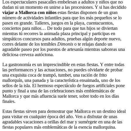
Los espectaculares pasacalles embelesan a adultos y niños que no
dudan ni un momento en unirse a las procesiones. Y si has decidido
viajar a Mallorca con niños
estas fiestas disponen de un gran
número de actividades infantiles para que los más pequeños se lo
pasen en grande. Talleres, juegos en la playa, cuentacuentos,
conciertos para niños… De todo para que tus hijos se diviertan
mientras tú recorres la animada plaza principal y participas en
simpáticos concursos para adultos, pruebas algún deporte nuevo,
corres delante de los temibles
Dimonis
o te relajas dando un
agradable paseo por los puestos de artesanía mientras saboreas una
deliciosa cerveza autóctona.
La gastronomía es un imprescindible en estas fiestas. Y entre todas
las performances y las actuaciones, no puedes olvidarte de probar
una exquisita coca de trampó, tumbet, una ración de frito
mallorquín, una panada y la característica ensaimada, uno de los
sellos de la isla. El hermoso espectáculo de fuegos artificiales pone
punto y final a una de las celebraciones más emblemáticas de
Mallorca y que más afluencia suele tener, sobre todo en los días
finales.
Estas fiestas sirven para demostrar que Mallorca es un destino ideal
para visitar en cualquier época del año. Ven a disfrutar de unas
agradables vacaciones a orillas del mar y sumérgete en una de las
fiestas populares más emblemáticas de la esencia mallorquina.