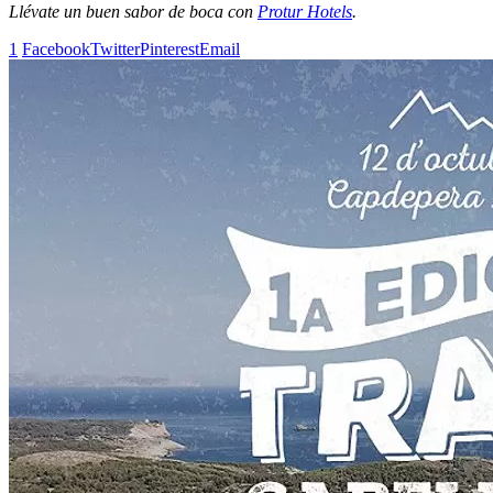
Llévate un buen sabor de boca con
Protur Hotels
.
1
Facebook
Twitter
Pinterest
Email