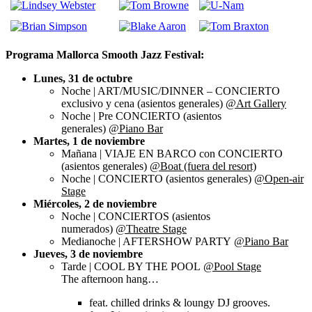
Programa Mallorca Smooth Jazz Festival:
Lunes, 31 de octubre
Noche | ART/MUSIC/DINNER – CONCIERTO
exclusivo y cena (asientos generales)
@Art Gallery
Noche | Pre CONCIERTO (asientos
generales)
@Piano Bar
Martes, 1 de noviembre
Mañana | VIAJE EN BARCO con CONCIERTO
(asientos generales)
@Boat (fuera del resort)
Noche | CONCIERTO (asientos generales)
@Open-air
Stage
Miércoles, 2 de noviembre
Noche | CONCIERTOS (asientos
numerados)
@Theatre Stage
Medianoche | AFTERSHOW PARTY
@Piano Bar
Jueves, 3 de noviembre
Tarde | COOL BY THE POOL
@Pool Stage
The afternoon hang…
feat. chilled drinks & loungy DJ grooves.