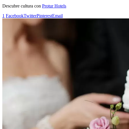
Descubre cultura con
Protur Hotels
1
Facebook
Twitter
Pinterest
Email