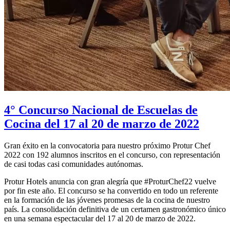
4° Concurso Nacional de Escuelas de
Cocina del 17 al 20 de marzo de 2022
Gran éxito en la convocatoria para nuestro próximo Protur Chef
2022 con 192 alumnos inscritos en el concurso, con representación
de casi todas casi comunidades autónomas.
Protur Hotels anuncia con gran alegría que #ProturChef22 vuelve
por fin este año. El concurso se ha convertido en todo un referente
en la formación de las jóvenes promesas de la cocina de nuestro
país. La consolidación definitiva de un certamen gastronómico único
en una semana espectacular del 17 al 20 de marzo de 2022.