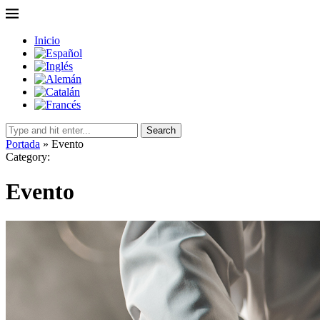
Inicio
Search
Portada
»
Evento
Category:
Evento