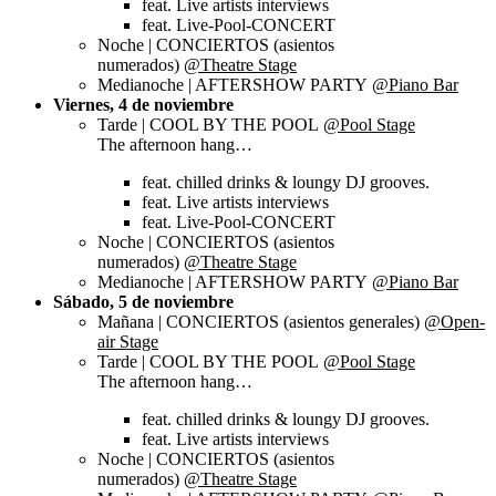
feat. Live artists interviews
feat. Live-Pool-CONCERT
Noche | CONCIERTOS (asientos
numerados)
@Theatre Stage
Medianoche | AFTERSHOW PARTY
@Piano Bar
Viernes, 4 de noviembre
Tarde | COOL BY THE POOL
@Pool Stage
The afternoon hang…
feat. chilled drinks & loungy DJ grooves.
feat. Live artists interviews
feat. Live-Pool-CONCERT
Noche | CONCIERTOS (asientos
numerados)
@Theatre Stage
Medianoche | AFTERSHOW PARTY
@Piano Bar
Sábado, 5 de noviembre
Mañana | CONCIERTOS (asientos generales)
@Open-
air Stage
Tarde | COOL BY THE POOL
@Pool Stage
The afternoon hang…
feat. chilled drinks & loungy DJ grooves.
feat. Live artists interviews
Noche | CONCIERTOS (asientos
numerados)
@Theatre Stage