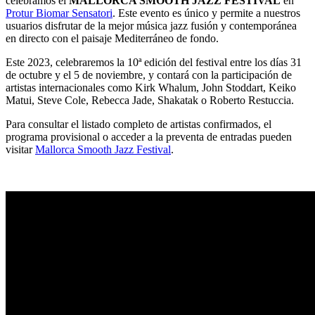
celebramos el
MALLORCA SMOOTH JAZZ FESTIVAL
en
Protur Biomar Sensatori
. Este evento es único y permite a nuestros
usuarios disfrutar de la mejor música jazz fusión y contemporánea
en directo con el paisaje Mediterráneo de fondo.
Este 2023, celebraremos la 10ª edición del festival entre los días 31
de octubre y el 5 de noviembre, y contará con la participación de
artistas internacionales como Kirk Whalum, John Stoddart, Keiko
Matui, Steve Cole, Rebecca Jade, Shakatak o Roberto Restuccia.
Para consultar el listado completo de artistas confirmados, el
programa provisional o acceder a la preventa de entradas pueden
visitar
Mallorca Smooth Jazz Festival
.