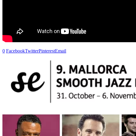
0
Facebook
Twitter
Pinterest
Email