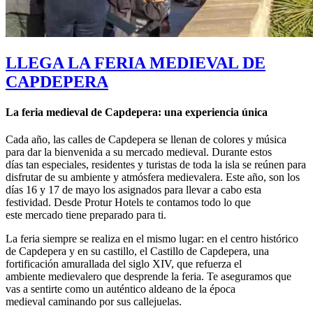
LLEGA LA FERIA MEDIEVAL DE
CAPDEPERA
La feria medieval de Capdepera: una experiencia única
Cada año, las calles de Capdepera se llenan de colores y música
para dar la bienvenida a su mercado medieval. Durante estos
días tan especiales, residentes y turistas de toda la isla se reúnen para
disfrutar de su ambiente y atmósfera medievalera. Este año, son los
días 16 y 17 de mayo los asignados para llevar a cabo esta
festividad. Desde Protur Hotels te contamos todo lo que
este mercado tiene preparado para ti.
La feria siempre se realiza en el mismo lugar: en el centro histórico
de Capdepera y en su castillo, el Castillo de Capdepera, una
fortificación amurallada del siglo XIV, que refuerza el
ambiente medievalero que desprende la feria. Te aseguramos que
vas a sentirte como un auténtico aldeano de la época
medieval caminando por sus callejuelas.