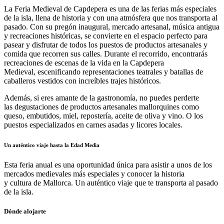
La Feria Medieval de Capdepera es una de las ferias más especiales
de la isla, llena de historia y con una atmósfera que nos transporta al
pasado. Con su pregón inaugural, mercado artesanal, música antigua
y recreaciones históricas, se convierte en el espacio perfecto para
pasear y disfrutar de todos los puestos de productos artesanales y
comida que recorren sus calles. Durante el recorrido, encontrarás
recreaciones de escenas de la vida en la Capdepera
Medieval, escenificando representaciones teatrales y batallas de
caballeros vestidos con increíbles trajes históricos.
Además, si eres amante de la gastronomía, no puedes perderte
las degustaciones de productos artesanales mallorquines como
queso, embutidos, miel, repostería, aceite de oliva y vino. O los
puestos especializados en carnes asadas y licores locales.
Un auténtico viaje hasta la Edad Media
Esta feria anual es una oportunidad única para asistir a unos de los
mercados medievales más especiales y conocer la historia
y cultura de Mallorca. Un auténtico viaje que te transporta al pasado
de la isla.
Dónde alojarte