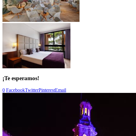
¡Te esperamos!
0
Facebook
Twitter
Pinterest
Email