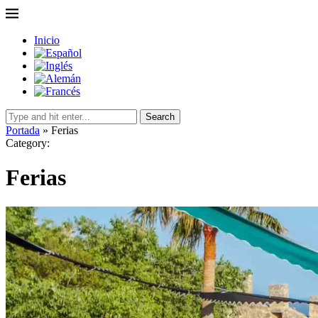
Inicio
Search
Portada
»
Ferias
Category:
Ferias