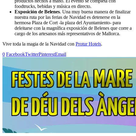
productos hechos a mano. El evento se completa con
foodtrucks, bebidas y música en directo.
Exposición de Belenes
. Una muy buena manera de finalizar
nuestra ruta por las ferias de Navidad es detenerse en la
hermosa Plaza de Cort -la plaza del Ayuntamiento- para
deleitarse con la magnífica exposición de Belenes que corre a
cargo de los artesanos más representativos de Mallorca.
Vive toda la magia de la Navidad con
Protur Hotels
.
0
Facebook
Twitter
Pinterest
Email