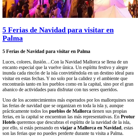
5 Ferias de Navidad para visitar en
Palma
5 Ferias de Navidad para visitar en Palma
Luces, colores, ilusión…Con la Navidad Mallorca se llena de un
encanto especial que la vuelve única. Un espíritu festivo y alegre
inunda cada rincón de la isla convirtiéndola en un destino ideal para
visitar en estas fechas. Y no solo por la calidez y el ambiente que
encontrarás tanto en los pueblos como en la capital, sino por el gran
abanico de actividades para disfrutar con tus seres queridos.
Uno de los acontecimientos más esperados por los mallorquines son
las ferias de navidad que se organizan en toda la isla y, aunque
prácticamente todos los
pueblos de Mallorca
tienen sus propias
ferias, en la capital se encuentran las más representativas. En
Protur
Hotels
queremos que descubras el espíritu de la navidad de la isla,
por ello, si estás pensando en
viajar a Mallorca en Navidad
, estas
son las ferias que no puedes perderte durante tu visita a Palma.