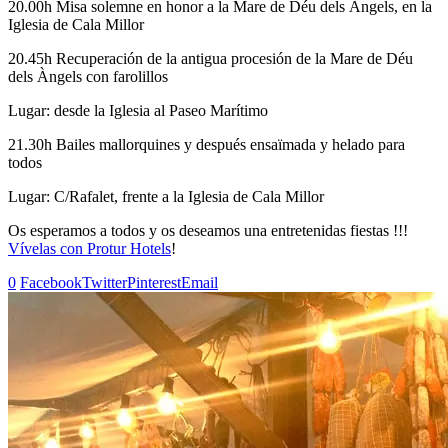
20.00h Misa solemne en honor a la Mare de Déu dels Àngels, en la
Iglesia de Cala Millor
20.45h Recuperación de la antigua procesión de la Mare de Déu
dels Àngels con farolillos
Lugar: desde la Iglesia al Paseo Marítimo
21.30h Bailes mallorquines y después ensaïmada y helado para
todos
Lugar: C/Rafalet, frente a la Iglesia de Cala Millor
Os esperamos a todos y os deseamos una entretenidas fiestas !!!
Vívelas con Protur Hotels
!
0
Facebook
Twitter
Pinterest
Email