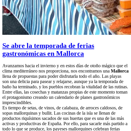
Se abre la temporada de ferias
gastronómicas en Mallorca
Avanzamos hacia el invierno y en estos días de otoño mágico que el
clima mediterráneo nos proporciona, nos encontramos una
Mallorca
llena de propuestas para poder disfrutarla todo el año. Las playas
son una delicia para pasear y relajarse, aunque ya la temporada de
baño ha terminado, y los pueblos recobran la vitalidad de las rutinas.
Entre ellas, las cosechas y matanzas propias de este momento toman
el protagonismo creando un calendario de planes gastronómicos
imprescindibles.
Es tiempo de setas, de vinos, de calabaza, de arroces caldosos, de
sopas mallorquinas y bullit. Las cocinas de la isla se llenan de
productos riquísimos sacados de sus huertas que es una de las más
activas y productivas de España. Por ello, para sacarle más partido a
todo lo que se produce, los payeses mallorquines celebran ferias