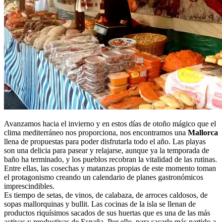
Avanzamos hacia el invierno y en estos días de otoño mágico que el
clima mediterráneo nos proporciona, nos encontramos una
Mallorca
llena de propuestas para poder disfrutarla todo el año. Las playas
son una delicia para pasear y relajarse, aunque ya la temporada de
baño ha terminado, y los pueblos recobran la vitalidad de las rutinas.
Entre ellas, las cosechas y matanzas propias de este momento toman
el protagonismo creando un calendario de planes gastronómicos
imprescindibles.
Es tiempo de setas, de vinos, de calabaza, de arroces caldosos, de
sopas mallorquinas y bullit. Las cocinas de la isla se llenan de
productos riquísimos sacados de sus huertas que es una de las más
activas y productivas de España. Por ello, para sacarle más partido a