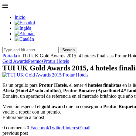
Inicio
Search
Portada
»
TUI UK Gold Awards 2015, 4 hoteles finalistas Protur Hot
Gold Awards
Premios
Protur Hotels
TUI UK Gold Awards 2015, 4 hoteles finali
Es un orgullo para
Protur Hotels
, el tener
4 hoteles finalistas
en la l
Alicia (Hotel 4* solo adultos)
,
Protur Bonaire (Aparthotel 4* fami
Bonaire, un aparthotel de referencia en el mercado británico que año 
Mención especial el
gold award
que ha conseguido
Protur Roqueta
vuelto a repetir con un premio.
Enhorabuena a todos!
0 comments
0
Facebook
Twitter
Pinterest
Email
previous post