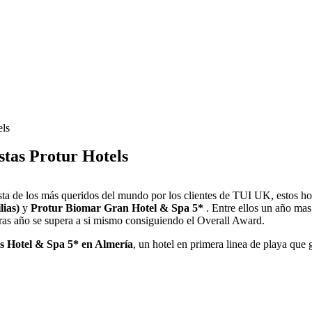
els
stas Protur Hotels
ista de los más queridos del mundo por los clientes de TUI UK, estos ho
lias)
y
Protur Biomar Gran Hotel & Spa 5*
. Entre ellos un año mas
tras año se supera a si mismo consiguiendo el Overall Award.
s Hotel & Spa 5* en Almería
, un hotel en primera linea de playa que 