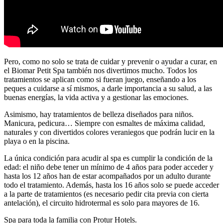
Pero, como no solo se trata de cuidar y prevenir o ayudar a curar, en
el Biomar Petit Spa también nos divertimos mucho. Todos los
tratamientos se aplican como si fueran juego, enseñando a los
peques a cuidarse a sí mismos, a darle importancia a su salud, a las
buenas energías, la vida activa y a gestionar las emociones.
Asimismo, hay tratamientos de belleza diseñados para niños.
Manicura, pedicura… Siempre con esmaltes de máxima calidad,
naturales y con divertidos colores veraniegos que podrán lucir en la
playa o en la piscina.
La única condición para acudir al spa es cumplir la condición de la
edad: el niño debe tener un mínimo de 4 años para poder acceder y
hasta los 12 años han de estar acompañados por un adulto durante
todo el tratamiento. Además, hasta los 16 años solo se puede acceder
a la parte de tratamientos (es necesario pedir cita previa con cierta
antelación), el circuito hidrotermal es solo para mayores de 16.
Spa para toda la familia con Protur Hotels.