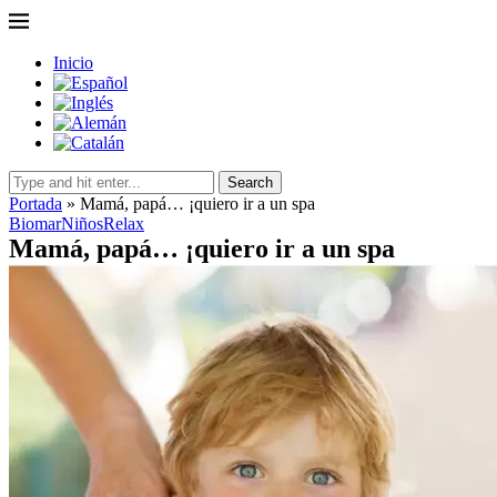
Inicio
Search
Portada
»
Mamá, papá… ¡quiero ir a un spa
Biomar
Niños
Relax
Mamá, papá… ¡quiero ir a un spa