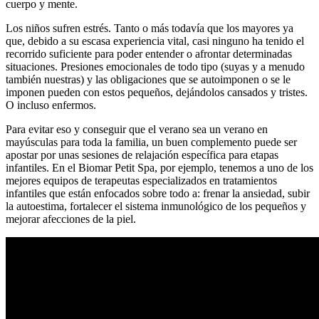
cuerpo y mente.
Los niños sufren estrés. Tanto o más todavía que los mayores ya
que, debido a su escasa experiencia vital, casi ninguno ha tenido el
recorrido suficiente para poder entender o afrontar determinadas
situaciones. Presiones emocionales de todo tipo (suyas y a menudo
también nuestras) y las obligaciones que se autoimponen o se le
imponen pueden con estos pequeños, dejándolos cansados y tristes.
O incluso enfermos.
Para evitar eso y conseguir que el verano sea un verano en
mayúsculas para toda la familia, un buen complemento puede ser
apostar por unas sesiones de relajación específica para etapas
infantiles. En el Biomar Petit Spa, por ejemplo, tenemos a uno de los
mejores equipos de terapeutas especializados en tratamientos
infantiles que están enfocados sobre todo a: frenar la ansiedad, subir
la autoestima, fortalecer el sistema inmunológico de los pequeños y
mejorar afecciones de la piel.