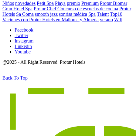
Niños
novedades
Petit Spa
Playa
premio
Premium
Protur Biomar
Gran Hotel Spa
Protur Chef Concurso de escuelas de cocina
Protur
Hotels
Sa Coma
smooth jazz
sonrisa médica
Spa
Talent
Top10
Vaciones con Protur Hotels en Mallorca y Almeria
verano
Wifi
Facebook
Twitter
Instagram
Linkedin
Youtube
@2025 - All Right Reserved. Protur Hotels
Back To Top