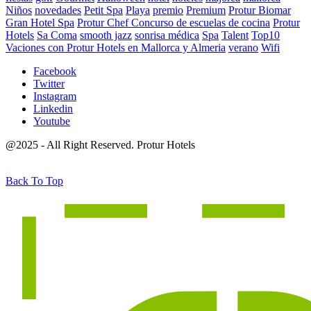
Niños
novedades
Petit Spa
Playa
premio
Premium
Protur Biomar
Gran Hotel Spa
Protur Chef Concurso de escuelas de cocina
Protur
Hotels
Sa Coma
smooth jazz
sonrisa médica
Spa
Talent
Top10
Vaciones con Protur Hotels en Mallorca y Almeria
verano
Wifi
Facebook
Twitter
Instagram
Linkedin
Youtube
@2025 - All Right Reserved. Protur Hotels
Back To Top