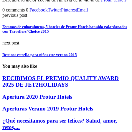
0 comments
0
Facebook
Twitter
Pinterest
Email
previous post
Estamos de enhorabuena, 5 hoteles de Protur Hotels han sido galardonados
con Travellers’ Choice 2015
next post
Destinos estrella para niños este verano 2015
You may also like
RECIBIMOS EL PREMIO QUALITY AWARD
2025 DE JET2HOLIDAYS
Apertura 2020 Protur Hotels
Aperturas Verano 2019 Protur Hotels
¿Qué necesitamos para ser felices? Salud, amor,
retos,...