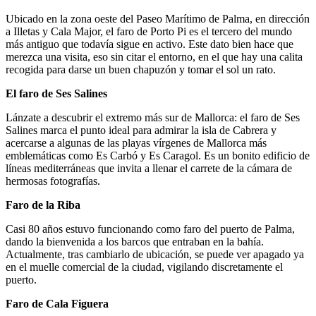
Ubicado en la zona oeste del Paseo Marítimo de Palma, en dirección
a Illetas y Cala Major, el faro de Porto Pi es el tercero del mundo
más antiguo que todavía sigue en activo. Este dato bien hace que
merezca una visita, eso sin citar el entorno, en el que hay una calita
recogida para darse un buen chapuzón y tomar el sol un rato.
El faro de Ses Salines
Lánzate a descubrir el extremo más sur de Mallorca: el faro de Ses
Salines marca el punto ideal para admirar la isla de Cabrera y
acercarse a algunas de las playas vírgenes de Mallorca más
emblemáticas como Es Carbó y Es Caragol. Es un bonito edificio de
líneas mediterráneas que invita a llenar el carrete de la cámara de
hermosas fotografías.
Faro de la Riba
Casi 80 años estuvo funcionando como faro del puerto de Palma,
dando la bienvenida a los barcos que entraban en la bahía.
Actualmente, tras cambiarlo de ubicación, se puede ver apagado ya
en el muelle comercial de la ciudad, vigilando discretamente el
puerto.
Faro de Cala Figuera