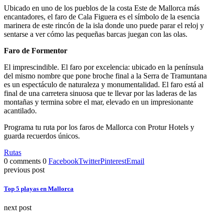
Ubicado en uno de los pueblos de la costa Este de Mallorca más
encantadores, el faro de Cala Figuera es el símbolo de la esencia
marinera de este rincón de la isla donde uno puede parar el reloj y
sentarse a ver cómo las pequeñas barcas juegan con las olas.
Faro de Formentor
El imprescindible. El faro por excelencia: ubicado en la península
del mismo nombre que pone broche final a la Serra de Tramuntana
es un espectáculo de naturaleza y monumentalidad. El faro está al
final de una carretera sinuosa que te llevar por las laderas de las
montañas y termina sobre el mar, elevado en un impresionante
acantilado.
Programa tu ruta por los faros de Mallorca con Protur Hotels y
guarda recuerdos únicos.
Rutas
0 comments
0
Facebook
Twitter
Pinterest
Email
previous post
Top 5 playas en Mallorca
next post