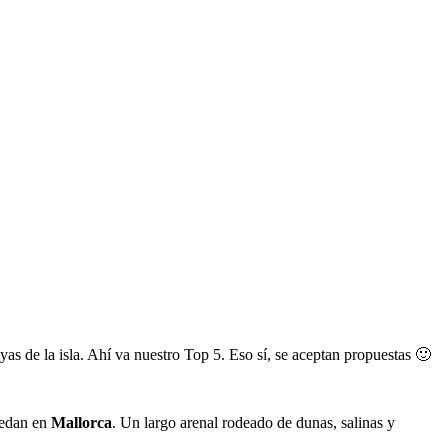
as de la isla. Ahí va nuestro Top 5. Eso sí, se aceptan propuestas 🙂
uedan en
Mallorca
. Un largo arenal rodeado de dunas, salinas y