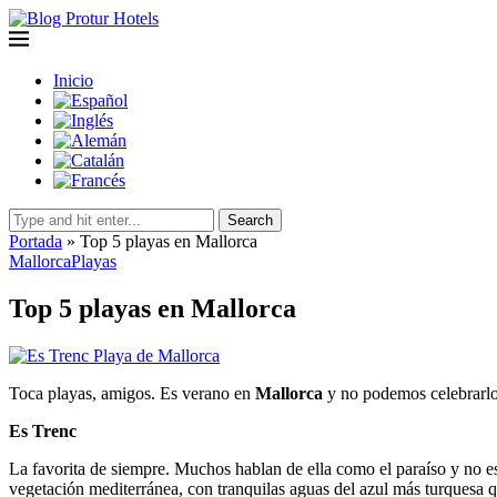
Inicio
Search
Portada
»
Top 5 playas en Mallorca
Mallorca
Playas
Top 5 playas en Mallorca
Toca playas, amigos. Es verano en
Mallorca
y no podemos celebrarlo d
Es Trenc
La favorita de siempre. Muchos hablan de ella como el paraíso y no 
vegetación mediterránea, con tranquilas aguas del azul más turquesa 