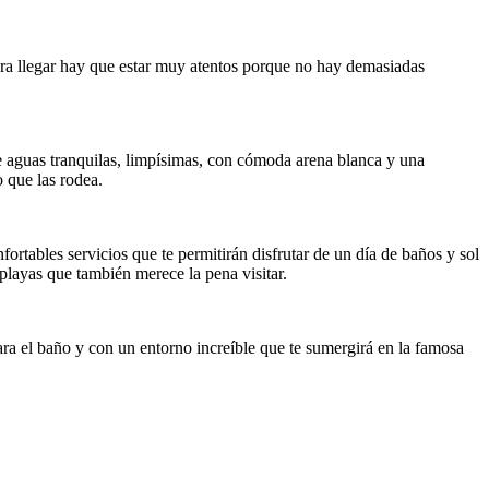
Para llegar hay que estar muy atentos porque no hay demasiadas
e aguas tranquilas, limpísimas, con cómoda arena blanca y una
o que las rodea.
fortables servicios que te permitirán disfrutar de un día de baños y sol
playas que también merece la pena visitar.
ara el baño y con un entorno increíble que te sumergirá en la famosa