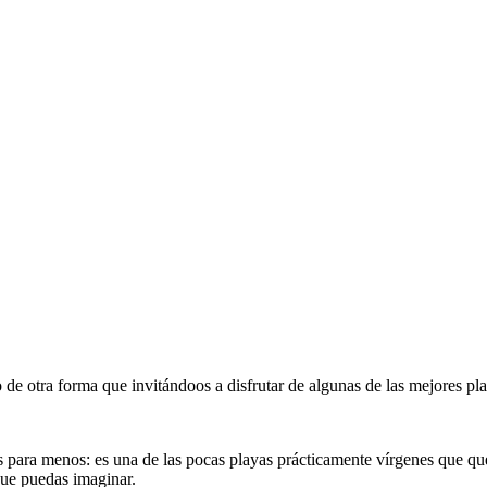
e otra forma que invitándoos a disfrutar de algunas de las mejores play
es para menos: es una de las pocas playas prácticamente vírgenes que q
que puedas imaginar.