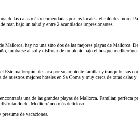
 una de las calas más recomendadas por los locales: el caló des moro. 
 de mar, bajo un talud y entre 2 acantilados impresionantes.
de Mallorca, hay no una sino dos de las mejores playas de Mallorca. D
año, tumbarse al sol y disfrutar de un picnic bajo el bosque mediterráne
l Este mallorquín. destaca por su ambiente familiar y tranquilo, sus con
a de nuestros mejores hoteles en Sa Coma y muy cerca de otras calas y 
encontrarás una de las grandes playas de Mallorca. Familiar, perfecta p
o disfrutando del Mediterráneo más delicioso.
 presume de vacaciones.