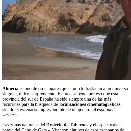
Almería
es uno de esos lugares que a uno lo trasladan a un universo
singular, único, sorprendente. Es precisamente por eso que esta
provincia del sur de España ha sido siempre una de las más
recurridas para la búsqueda de
localizaciones cinematográficas
,
siendo el escenario imprescindible de un género: el
espagueti
western
.
Las zonas naturales del
Desierto de Tabernas
y el espectacular
paraje del Cabo de Gata – Níjar son algunos de esos escenarios de