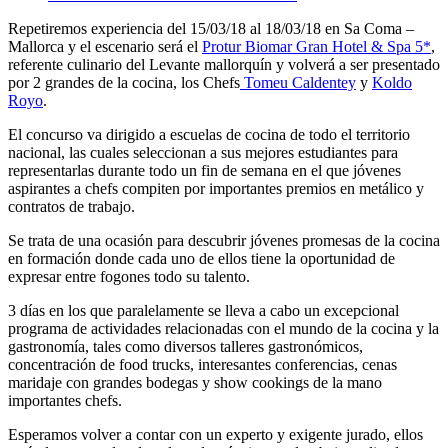
Repetiremos experiencia del 15/03/18 al 18/03/18 en Sa Coma –
Mallorca y el escenario será el
Protur Biomar Gran Hotel & Spa 5*
,
referente culinario del Levante mallorquín y volverá a ser presentado
por 2 grandes de la cocina, los Chefs
Tomeu Caldentey
y
Koldo
Royo
.
El concurso va dirigido a escuelas de cocina de todo el territorio
nacional, las cuales seleccionan a sus mejores estudiantes para
representarlas durante todo un fin de semana en el que jóvenes
aspirantes a chefs compiten por importantes premios en metálico y
contratos de trabajo.
Se trata de una ocasión para descubrir jóvenes promesas de la cocina
en formación donde cada uno de ellos tiene la oportunidad de
expresar entre fogones todo su talento.
3 días en los que paralelamente se lleva a cabo un excepcional
programa de actividades relacionadas con el mundo de la cocina y la
gastronomía, tales como diversos talleres gastronómicos,
concentración de food trucks, interesantes conferencias, cenas
maridaje con grandes bodegas y show cookings de la mano
importantes chefs.
Esperamos volver a contar con un experto y exigente jurado, ellos