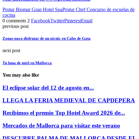
Protur Biomar Gran Hotel Spa
Protur Chef Concurso de escuelas de
cocina
0 comments
2
Facebook
Twitter
Pinterest
Email
previous post
Zonas para disfrutar de un picnic en Cabo de Gata
next post
Tu luna de miel en Mallorca
You may also like
El eclipse solar del 12 de agosto en...
LLEGA LA FERIA MEDIEVAL DE CAPDEPERA
Recibimos el premio Top Hotel Award 2026 de...
Mercados de Mallorca para visitar este verano
DESCUBRE PALMA DE MALLORCA DESDE EL