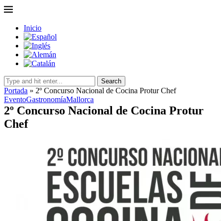
Inicio
Search
Portada
»
2º Concurso Nacional de Cocina Protur Chef
Evento
Gastronomía
Mallorca
2º Concurso Nacional de Cocina Protur
Chef